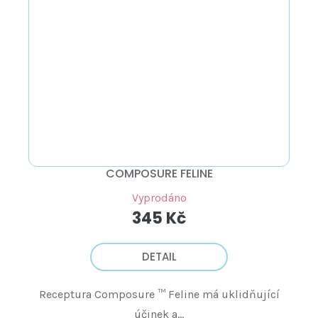
COMPOSURE FELINE
Vyprodáno
345 Kč
DETAIL
Receptura Composure ™ Feline má uklidňující
účinek a...