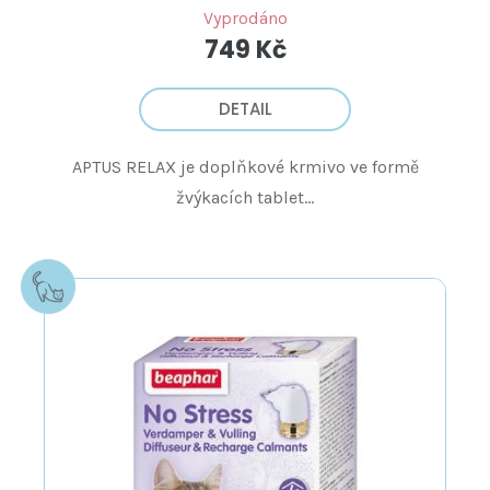
Vyprodáno
749 Kč
DETAIL
APTUS RELAX je doplňkové krmivo ve formě
žvýkacích tablet...