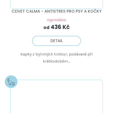
CDVET CALMA - ANTISTRES PRO PSY A KOČKY
Vyprodáno
436 Kč
od
DETAIL
Kapky z bylinných tinktur, podávané při
krátkodobém...