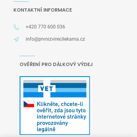
KONTAKTNÍ INFORMACE
+420 770 600 036
info@prvnizvirecilekarna.cz
OVĚŘENÍ PRO DÁLKOVÝ VÝDEJ