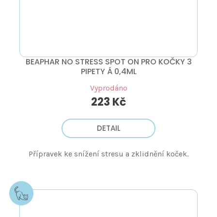
BEAPHAR NO STRESS SPOT ON PRO KOČKY 3
PIPETY Á 0,4ML
Vyprodáno
223 Kč
DETAIL
Přípravek ke snížení stresu a zklidnění koček.