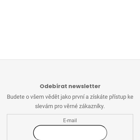
Z
Á
Odebírat newsletter
P
A
Budete o všem vědět jako první a získáte přístup ke
T
slevám pro věrné zákazníky.
Í
E-mail