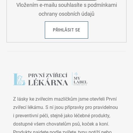
Vložením e-mailu souhlasíte s
podmínkami
ochrany osobních údajů
PŘIHLÁSIT SE
Z lásky ke zvířecím mazlíčkům jsme otevřeli První
zvířecí lékárnu. S ní jsou přípravky pro pravidelnou
i preventivní péči, stejně jako léčebné produkty,
dostupné všem chovatelům psů, koček a koní.
Produkty najdete podle zvířete, typu potíží nebo