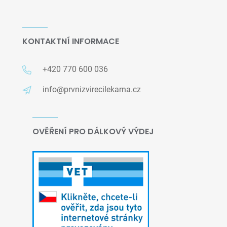
KONTAKTNÍ INFORMACE
+420 770 600 036
info@prvnizvirecilekarna.cz
OVĚŘENÍ PRO DÁLKOVÝ VÝDEJ