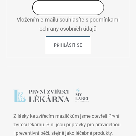
Vložením e-mailu souhlasíte s
podmínkami
ochrany osobních údajů
PŘIHLÁSIT SE
Z lásky ke zvířecím mazlíčkům jsme otevřeli První
zvířecí lékárnu. S ní jsou přípravky pro pravidelnou
i preventivní péči, stejně jako léčebné produkty,