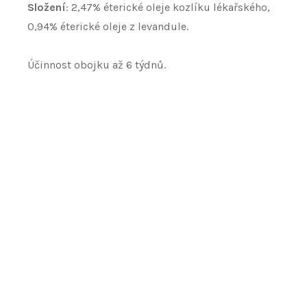
Složení
: 2,47% éterické oleje kozlíku lékařského,
0,94% éterické oleje z levandule.
Účinnost obojku až 6 týdnů.