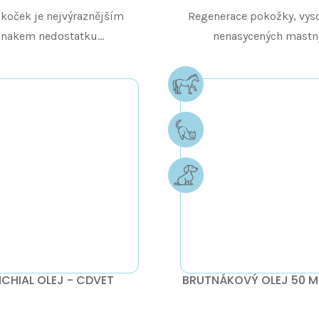
 koček je nejvýraznějším
Regenerace pokožky, vys
znakem nedostatku...
nenasycených mastný
CHIAL OLEJ - CDVET
BRUTNÁKOVÝ OLEJ 50 M