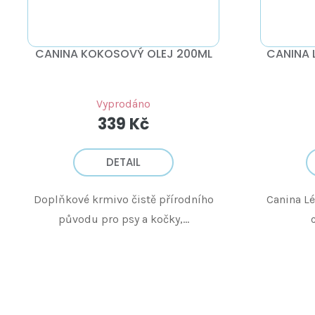
CANINA KOKOSOVÝ OLEJ 200ML
CANINA 
Vyprodáno
339 Kč
DETAIL
Doplňkové krmivo čistě přírodního
Canina Léč
původu pro psy a kočky,...