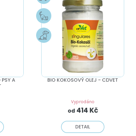
 PSY A
BIO KOKOSOVÝ OLEJ - CDVET
T
Vyprodáno
414 Kč
od
DETAIL