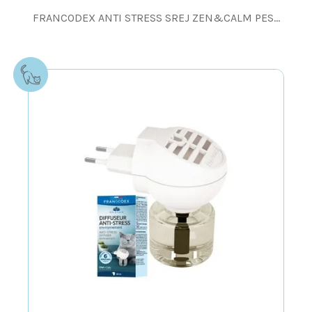
FRANCODEX ANTI STRESS SREJ ZEN&CALM PES...