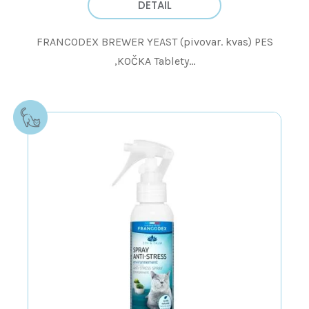
DETAIL
FRANCODEX BREWER YEAST (pivovar. kvas) PES
,KOČKA Tablety...