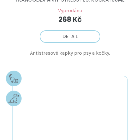
Vyprodáno
268 Kč
DETAIL
Antistresové kapky pro psy a kočky.