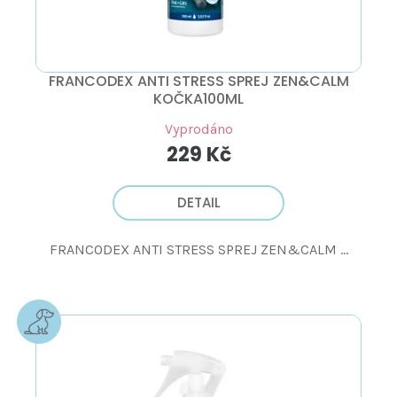
FRANCODEX ANTI STRESS SPREJ ZEN&CALM
KOČKA100ML
Vyprodáno
229 Kč
DETAIL
FRANCODEX ANTI STRESS SPREJ ZEN&CALM ...