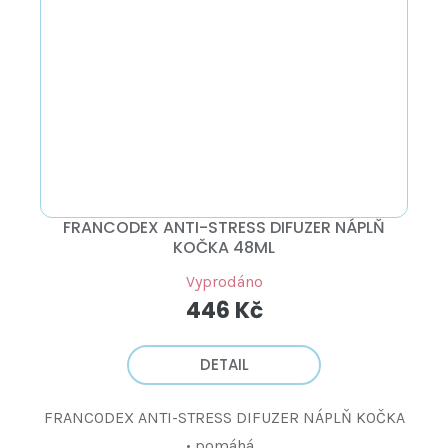
FRANCODEX ANTI-STRESS DIFUZER NÁPLŇ
KOČKA 48ML
Vyprodáno
446 Kč
DETAIL
FRANCODEX ANTI-STRESS DIFUZER NÁPLŇ KOČKA
• pomáhá...