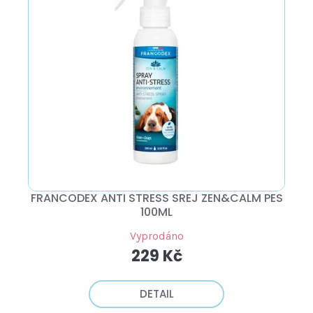
FRANCODEX ANTI STRESS SREJ ZEN&CALM PES
100ML
Vyprodáno
229 Kč
DETAIL