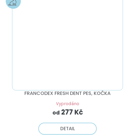
FRANCODEX FRESH DENT PES, KOČKA
Vyprodáno
277 Kč
od
DETAIL