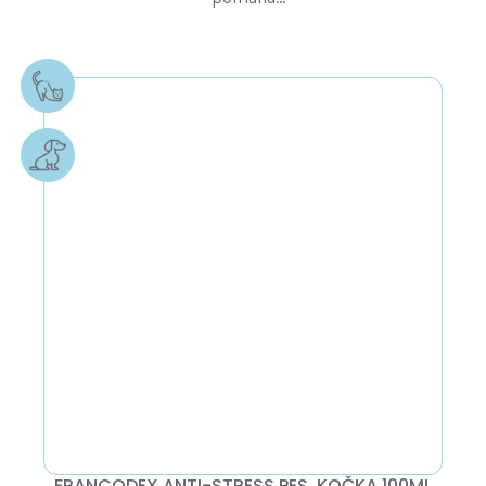
FRANCODEX ANTI-STRESS PES, KOČKA 100ML