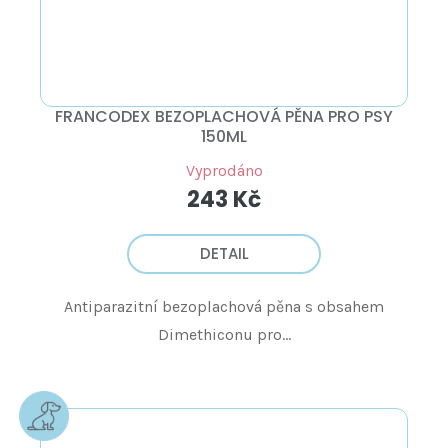
FRANCODEX BEZOPLACHOVÁ PĚNA PRO PSY
150ML
Vyprodáno
243 Kč
DETAIL
Antiparazitní bezoplachová pěna s obsahem
Dimethiconu pro...