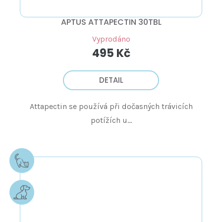
APTUS ATTAPECTIN 30TBL
Vyprodáno
495 Kč
DETAIL
Attapectin se používá při dočasných trávicích
potížích u...