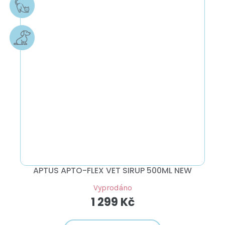
APTUS APTO-FLEX VET SIRUP 500ML NEW
Vyprodáno
1 299 Kč