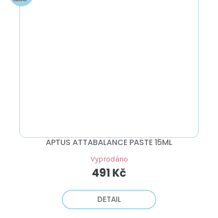
APTUS ATTABALANCE PASTE 15ML
Vyprodáno
491 Kč
DETAIL