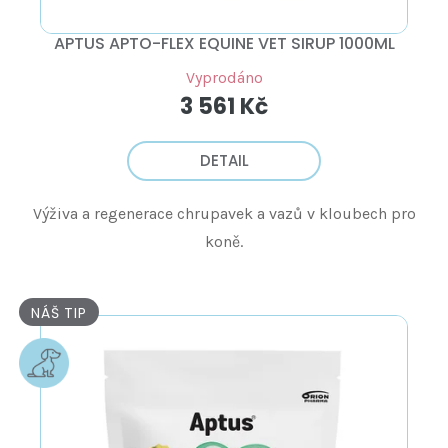
APTUS APTO-FLEX EQUINE VET SIRUP 1000ML
Vyprodáno
3 561 Kč
DETAIL
Výživa a regenerace chrupavek a vazů v kloubech pro
koně.
NÁŠ TIP