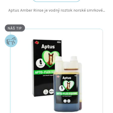
Aptus Amber Rinse je vodný roztok norské smrkové...
NÁŠ TIP