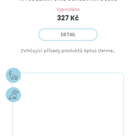
Vyprodáno
327 Kč
DETAIL
Zvlhčující přísady produktů Aptus Derma...