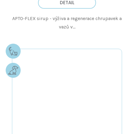
DETAIL
APTO-FLEX sirup - výživa a regenerace chrupavek a
vazů v...