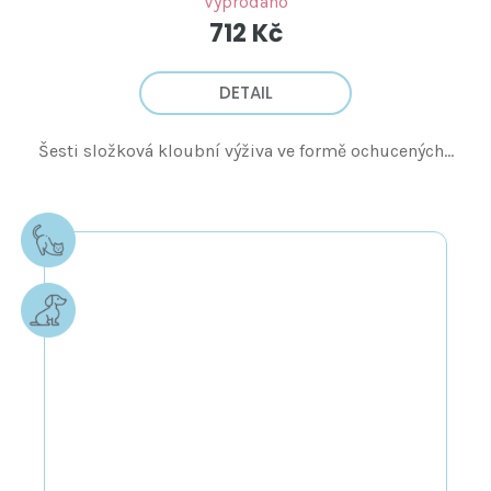
Vyprodáno
712 Kč
DETAIL
Šesti složková kloubní výživa ve formě ochucených...