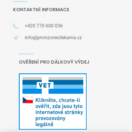
KONTAKTNÍ INFORMACE
+420 770 600 036
info@prvnizvirecilekarna.cz
OVĚŘENÍ PRO DÁLKOVÝ VÝDEJ