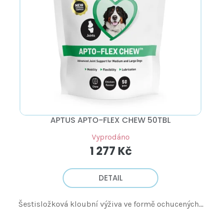
APTUS APTO-FLEX CHEW 50TBL
Vyprodáno
1 277 Kč
DETAIL
Šestisložková kloubní výživa ve formě ochucených...