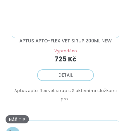
APTUS APTO-FLEX VET SIRUP 200ML NEW
Vyprodáno
725 Kč
DETAIL
Aptus apto-flex vet sirup s 5 aktivními složkami
pro...
NÁŠ TIP