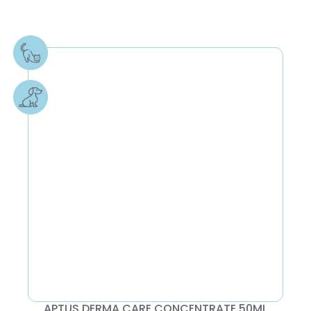
APTUS DERMA CARE CONCENTRATE 50ML