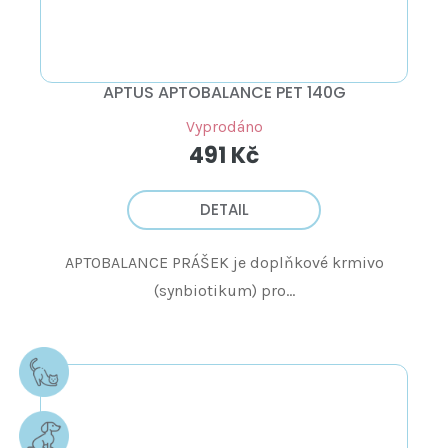
APTUS APTOBALANCE PET 140G
Vyprodáno
491 Kč
DETAIL
APTOBALANCE PRÁŠEK je doplňkové krmivo
(synbiotikum) pro...