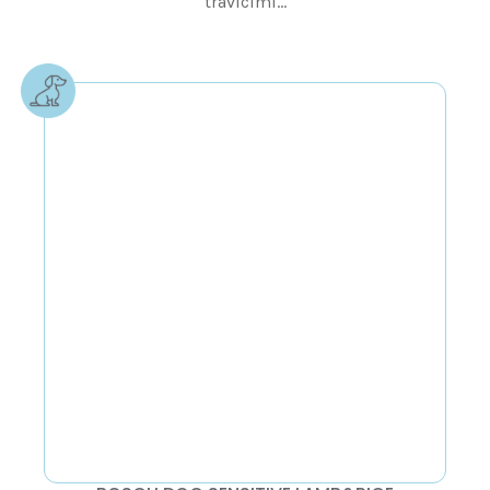
trávicími...