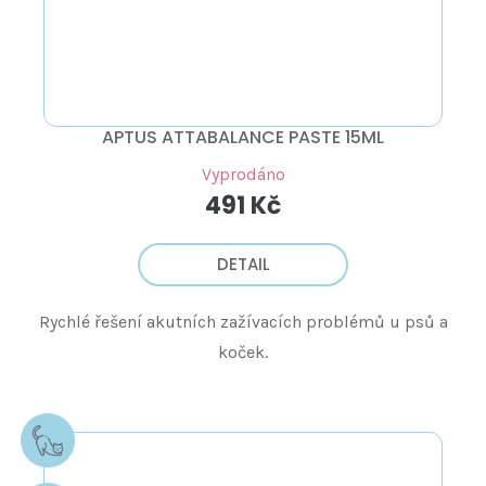
APTUS ATTABALANCE PASTE 15ML
Vyprodáno
491 Kč
DETAIL
Rychlé řešení akutních zažívacích problémů u psů a
koček.