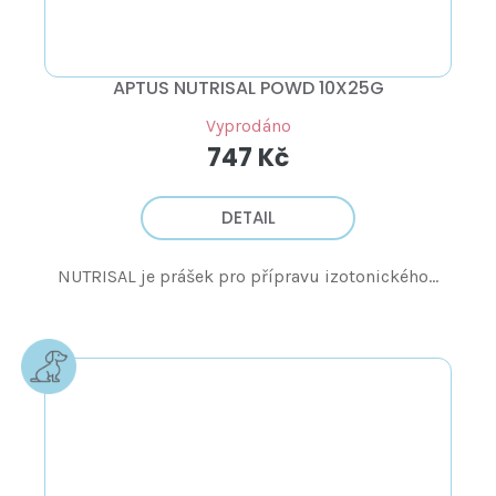
APTUS NUTRISAL POWD 10X25G
Vyprodáno
747 Kč
DETAIL
NUTRISAL je prášek pro přípravu izotonického...