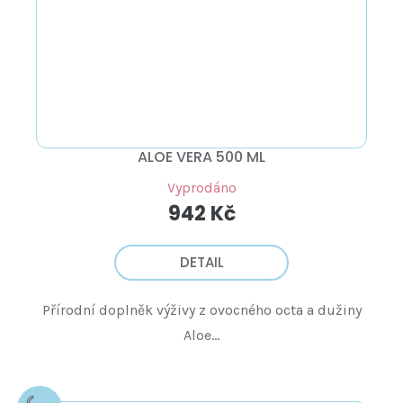
ALOE VERA 500 ML
Vyprodáno
942 Kč
DETAIL
Přírodní doplněk výživy z ovocného octa a dužiny
Aloe...