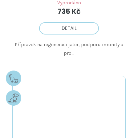
Vyprodáno
735 Kč
DETAIL
Přípravek na regeneraci jater, podporu imunity a
pro...