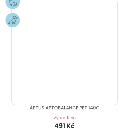
APTUS APTOBALANCE PET 140G
Vyprodáno
491 Kč