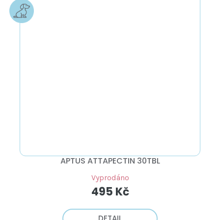
APTUS ATTAPECTIN 30TBL
Vyprodáno
495 Kč
DETAIL