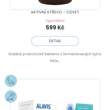
AKTIVNÍ STŘEVO - CDVET
Vyprodáno
599 Kč
DETAIL
Dodává probiotické bakterie z fermentovaných bylin.
Péče...