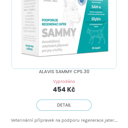
ALAVIS SAMMY CPS.30
Vyprodáno
454 Kč
DETAIL
Veterinární přípravek na podporu regenerace jater....