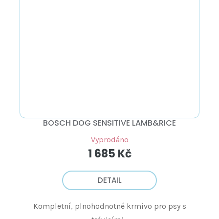
BOSCH DOG SENSITIVE LAMB&RICE
Vyprodáno
1 685 Kč
DETAIL
Kompletní, plnohodnotné krmivo pro psy s