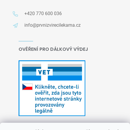
+420 770 600 036
info@prvnizvirecilekarna.cz
OVĚŘENÍ PRO DÁLKOVÝ VÝDEJ