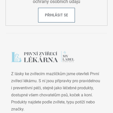
ochrany osobních údajů
PŘIHLÁSIT SE
Z lásky ke zvířecím mazlíčkům jsme otevřeli První
zvířecí lékárnu. S ní jsou přípravky pro pravidelnou
i preventivní péči, stejně jako léčebné produkty,
dostupné všem chovatelům psů, koček a koní.
Produkty najdete podle zvířete, typu potíží nebo
značky.