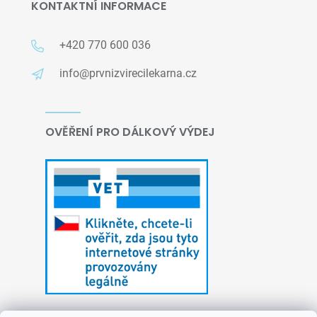
KONTAKTNÍ INFORMACE
+420 770 600 036
info@prvnizvirecilekarna.cz
OVĚŘENÍ PRO DÁLKOVÝ VÝDEJ