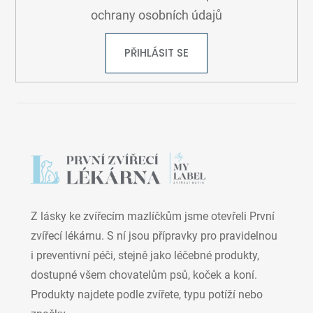
ochrany osobních údajů
PŘIHLÁSIT SE
Z lásky ke zvířecím mazlíčkům jsme otevřeli První
zvířecí lékárnu. S ní jsou přípravky pro pravidelnou
i preventivní péči, stejně jako léčebné produkty,
dostupné všem chovatelům psů, koček a koní.
Produkty najdete podle zvířete, typu potíží nebo