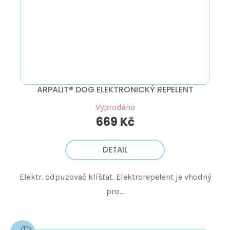
ARPALIT® DOG ELEKTRONICKÝ REPELENT
Vyprodáno
669 Kč
DETAIL
Elektr. odpuzovač klíšťat. Elektrorepelent je vhodný
pro...