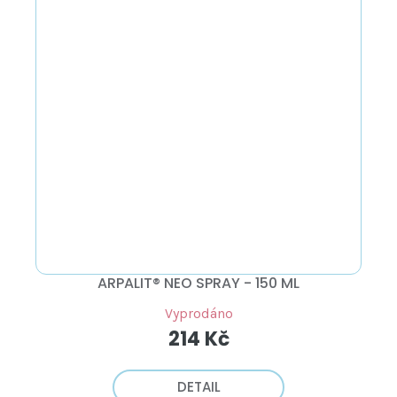
ARPALIT® NEO SPRAY - 150 ML
Vyprodáno
214 Kč
DETAIL