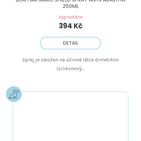
250ML
Vyprodáno
394 Kč
DETAIL
Sprej je založen na účinné látce dimetikon
(silikonový...