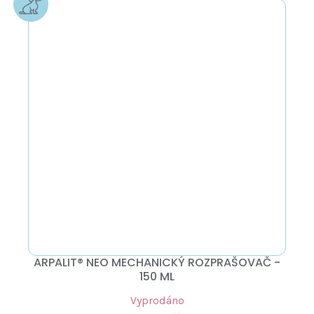
ARPALIT® NEO MECHANICKÝ ROZPRAŠOVAČ -
150 ML
Vyprodáno