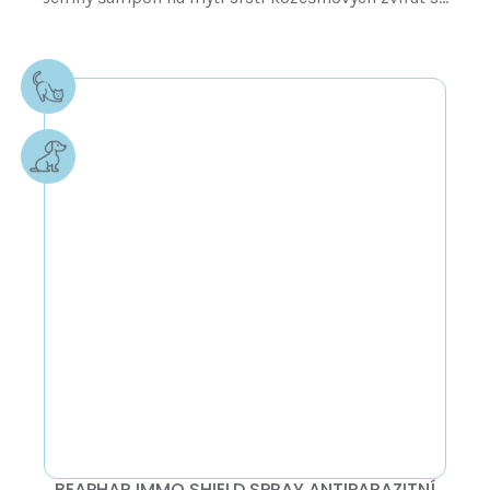
BEAPHAR IMMO SHIELD SPRAY ANTIPARAZITNÍ