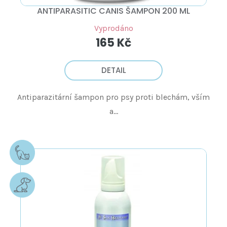
ANTIPARASITIC CANIS ŠAMPON 200 ML
Vyprodáno
165 Kč
DETAIL
Antiparazitární šampon pro psy proti blechám, vším
a...