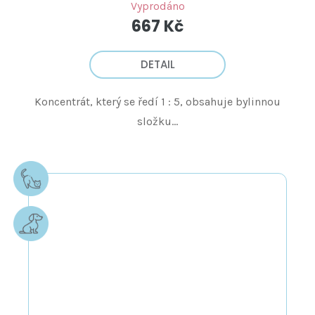
Vyprodáno
667 Kč
DETAIL
Koncentrát, který se ředí 1 : 5, obsahuje bylinnou
složku...