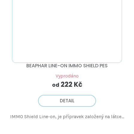
BEAPHAR LINE-ON IMMO SHIELD PES
Vyprodáno
222 Kč
od
DETAIL
IMMO Shield Line-on, je přípravek založený na látce...