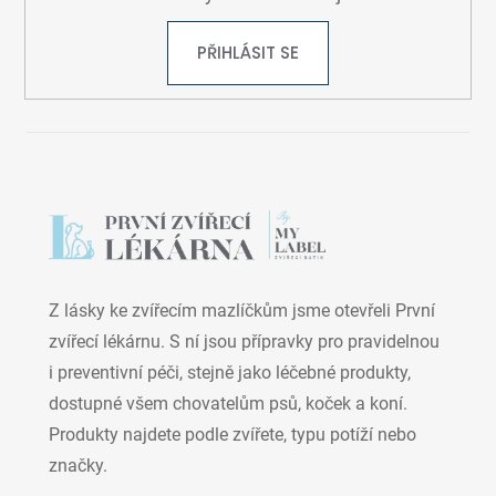
PŘIHLÁSIT SE
Z lásky ke zvířecím mazlíčkům jsme otevřeli První
zvířecí lékárnu. S ní jsou přípravky pro pravidelnou
i preventivní péči, stejně jako léčebné produkty,
dostupné všem chovatelům psů, koček a koní.
Produkty najdete podle zvířete, typu potíží nebo
značky.