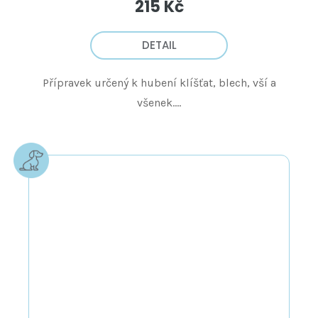
215 Kč
DETAIL
Přípravek určený k hubení klíšťat, blech, vší a
všenek....