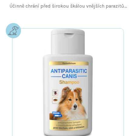
Účinně chrání před širokou škálou vnějších parazitů...