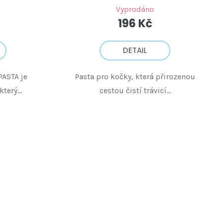
Vyprodáno
196 Kč
DETAIL
ASTA je
Pasta pro kočky, která přirozenou
terý...
cestou čistí trávicí...