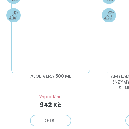
ALOE VERA 500 ML
AMYLADO
ENZYMY
SLIN
Vyprodáno
942 Kč
DETAIL