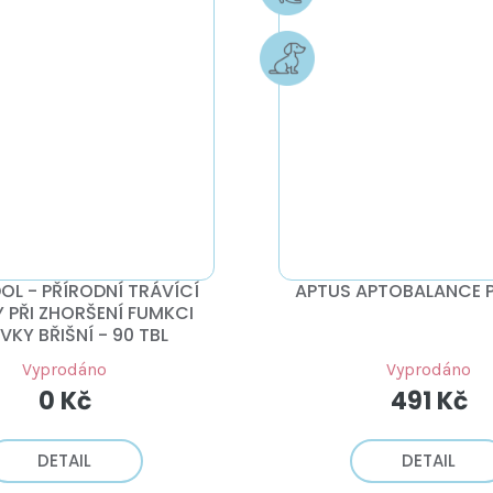
L - PŘÍRODNÍ TRÁVÍCÍ
APTUS APTOBALANCE P
 PŘI ZHORŠENÍ FUMKCI
IVKY BŘIŠNÍ - 90 TBL
Vyprodáno
Vyprodáno
0 Kč
491 Kč
DETAIL
DETAIL