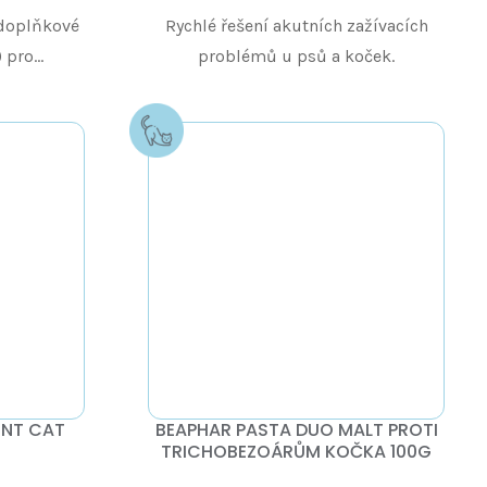
doplňkové
Rychlé řešení akutních zažívacích
pro...
problémů u psů a koček.
ENT CAT
BEAPHAR PASTA DUO MALT PROTI
TRICHOBEZOÁRŮM KOČKA 100G