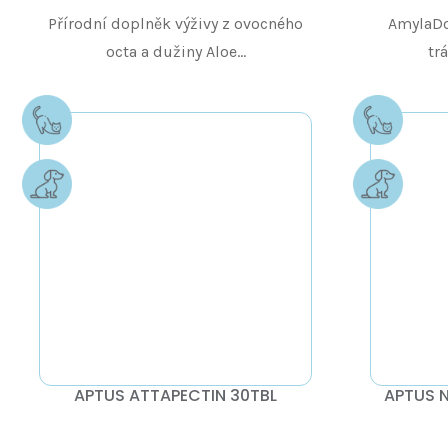
Přírodní doplněk výživy z ovocného
AmylaDo
octa a dužiny Aloe...
trá
APTUS ATTAPECTIN 30TBL
APTUS 