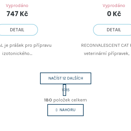
Vyprodáno
Vyprodáno
747 Kč
0 Kč
DETAIL
DETAIL
L je prášek pro přípravu
RECONVALESCENT CAT P
izotonického...
veterinární přípravek, k
NAČÍST 12 DALŠÍCH
S
1
15
t
O
r
180
položek celkem
v
á
n
l
NAHORU
k
á
o
d
v
a