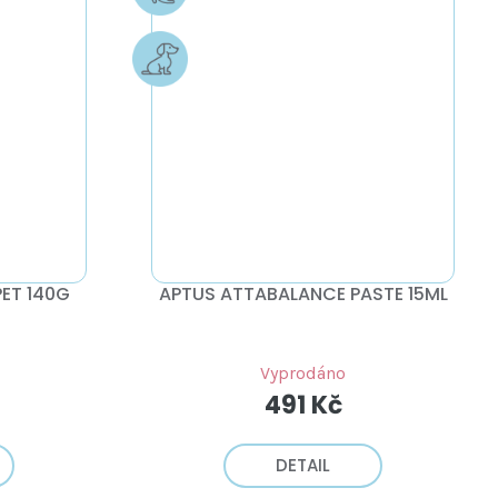
ET 140G
APTUS ATTABALANCE PASTE 15ML
Vyprodáno
491 Kč
DETAIL