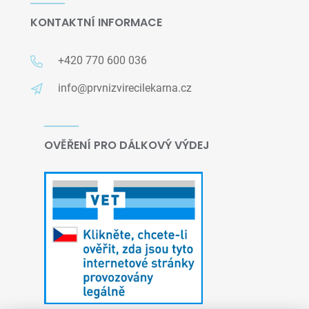
KONTAKTNÍ INFORMACE
+420 770 600 036
info@prvnizvirecilekarna.cz
OVĚŘENÍ PRO DÁLKOVÝ VÝDEJ