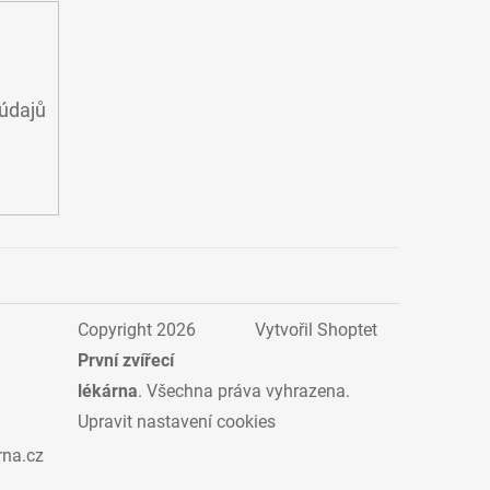
údajů
Copyright 2026
Vytvořil Shoptet
První zvířecí
lékárna
. Všechna práva vyhrazena.
Upravit nastavení cookies
rna.cz