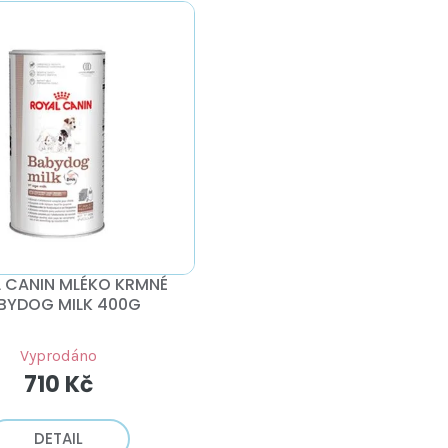
 CANIN MLÉKO KRMNÉ
BYDOG MILK 400G
Vyprodáno
710 Kč
DETAIL