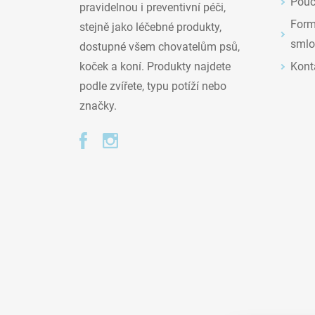
Pouč
pravidelnou i preventivní péči,
Formu
stejně jako léčebné produkty,
smlo
dostupné všem chovatelům psů,
Kont
koček a koní. Produkty najdete
podle zvířete, typu potíží nebo
značky.