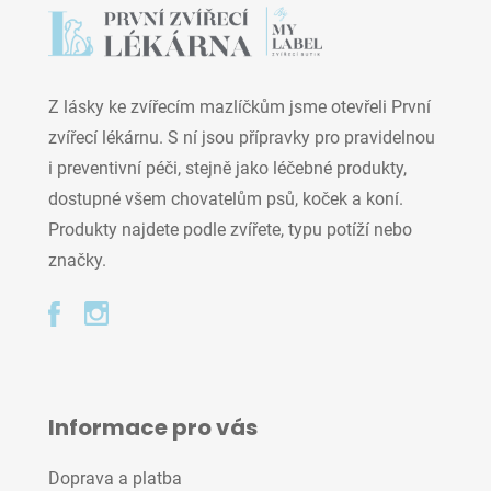
Z lásky ke zvířecím mazlíčkům jsme otevřeli První
zvířecí lékárnu. S ní jsou přípravky pro pravidelnou
i preventivní péči, stejně jako léčebné produkty,
dostupné všem chovatelům psů, koček a koní.
Produkty najdete podle zvířete, typu potíží nebo
značky.
Informace pro vás
Doprava a platba