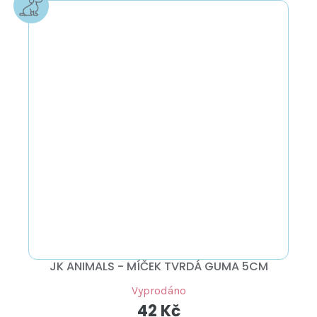
JK ANIMALS - MÍČEK TVRDÁ GUMA 5CM
Vyprodáno
42 Kč