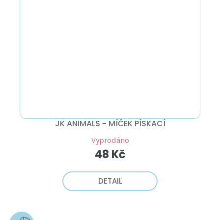
JK ANIMALS - MÍČEK PÍSKACÍ
Vyprodáno
48 Kč
DETAIL