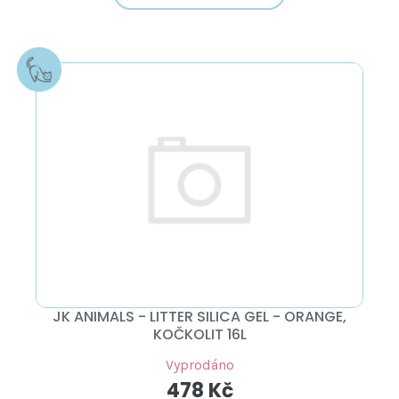
JK ANIMALS - LITTER SILICA GEL - ORANGE,
KOČKOLIT 16L
Vyprodáno
478 Kč