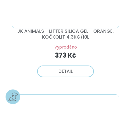
JK ANIMALS - LITTER SILICA GEL - ORANGE,
KOČKOLIT 4,3KG/10L
Vyprodáno
373 Kč
DETAIL