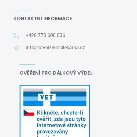
KONTAKTNÍ INFORMACE
+420 770 600 036
info@prvnizvirecilekarna.cz
OVĚŘENÍ PRO DÁLKOVÝ VÝDEJ