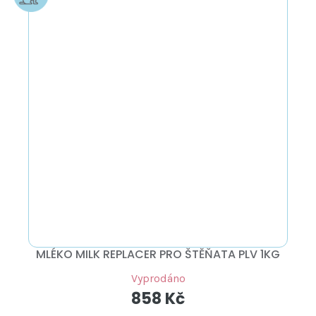
MLÉKO MILK REPLACER PRO ŠTĚŇATA PLV 1KG
Vyprodáno
858 Kč