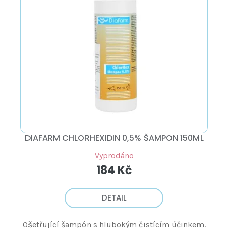
DIAFARM CHLORHEXIDIN 0,5% ŠAMPON 150ML
Vyprodáno
184 Kč
DETAIL
Ošetřující šampón s hlubokým čistícím účinkem.