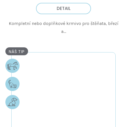
DETAIL
Kompletní nebo doplňkové krmivo pro štěňata, březí
a...
NÁŠ TIP