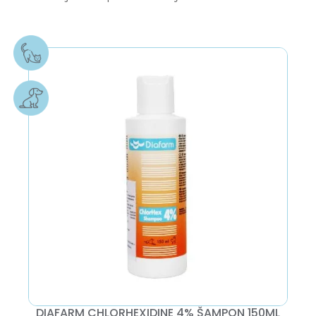
DIAFARM CHLORHEXIDINE 4% ŠAMPON 150ML