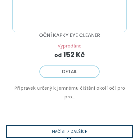
OČNÍ KAPKY EYE CLEANER
Vyprodáno
152 Kč
od
DETAIL
Přípravek určený k jemnému čištění okolí očí pro
pro...
NAČÍST 7 DALŠÍCH