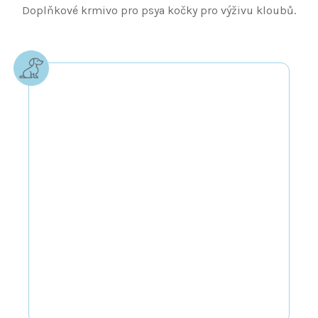
Doplňkové krmivo pro psya kočky pro výživu kloubů.