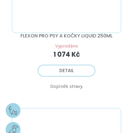
FLEXON PRO PSY A KOČKY LIQUID 250ML
Vyprodáno
1 074 Kč
DETAIL
Doplněk stravy.