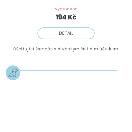
Vyprodáno
194 Kč
DETAIL
Ošetřující šampón s hlubokým čistícím účinkem.