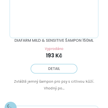
DIAFARM MILD & SENSITIVE ŠAMPON 150ML
Vyprodáno
193 Kč
DETAIL
Zvláště jemný šampon pro psy s citlivou kůží.
Vhodný po...