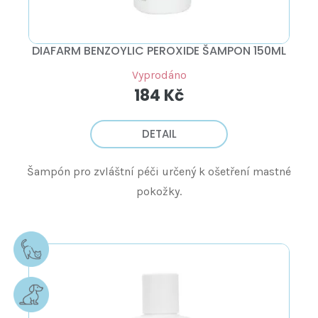
DIAFARM BENZOYLIC PEROXIDE ŠAMPON 150ML
Vyprodáno
184 Kč
DETAIL
Šampón pro zvláštní péči určený k ošetření mastné
pokožky.