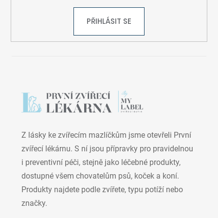
PŘIHLÁSIT SE
Z lásky ke zvířecím mazlíčkům jsme otevřeli První
zvířecí lékárnu. S ní jsou přípravky pro pravidelnou
i preventivní péči, stejně jako léčebné produkty,
dostupné všem chovatelům psů, koček a koní.
Produkty najdete podle zvířete, typu potíží nebo
značky.