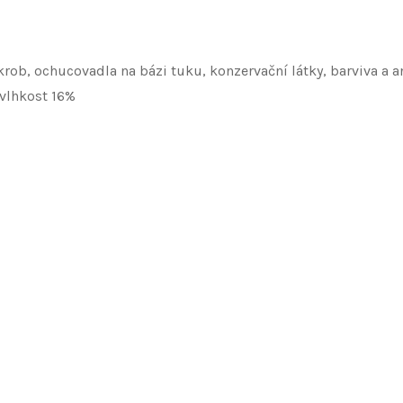
ob, ochucovadla na bázi tuku, konzervační látky, barviva a ant
 vlhkost 16%