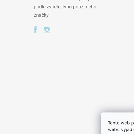
podle zvířete, typu potíží nebo
značky.
Tento web p
webu vyjadř