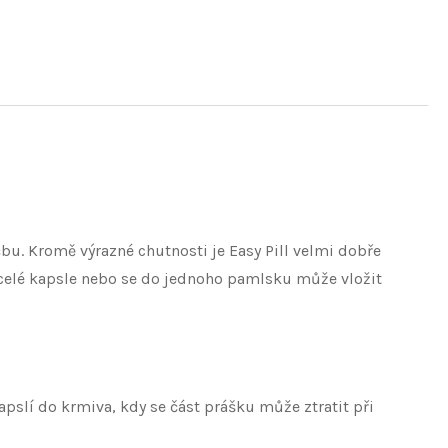
bu. Kromě výrazné chutnosti je Easy Pill velmi dobře
 i celé kapsle nebo se do jednoho pamlsku může vložit
slí do krmiva, kdy se část prášku může ztratit při