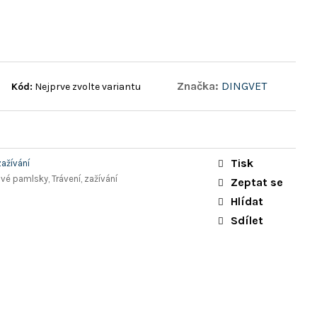
Značka:
DINGVET
Kód:
Nejprve zvolte variantu
Tisk
zažívání
avé pamlsky, Trávení, zažívání
Zeptat se
Hlídat
Sdílet