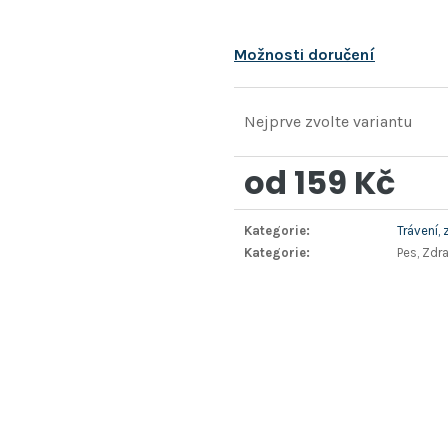
Možnosti doručení
Nejprve zvolte variantu
od
159 Kč
Měrná
Kategorie
:
Trávení, 
cena:
Kategorie
:
Pes, Zdr