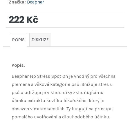
Značka:
Beaphar
222 Kč
Měrná
cena:
POPIS
DISKUZE
Popis
:
Beaphar No Stress Spot On je vhodný pro všechna
plemena a věkové kategorie psů. Snižuje stres u
psů a udržuje je v klidu díky zklidňujícímu
účinku extraktu kozlíku lékařského, který je
obsažen v mikrokapslích. Ty fungují na principu
pomalého uvolňování a dlouhodobého účinku.