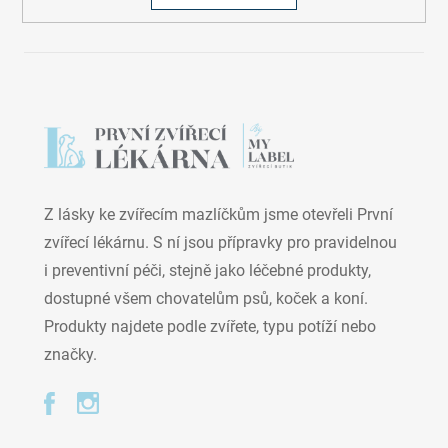
Z lásky ke zvířecím mazlíčkům jsme otevřeli První
zvířecí lékárnu. S ní jsou přípravky pro pravidelnou
i preventivní péči, stejně jako léčebné produkty,
dostupné všem chovatelům psů, koček a koní.
Produkty najdete podle zvířete, typu potíží nebo
značky.