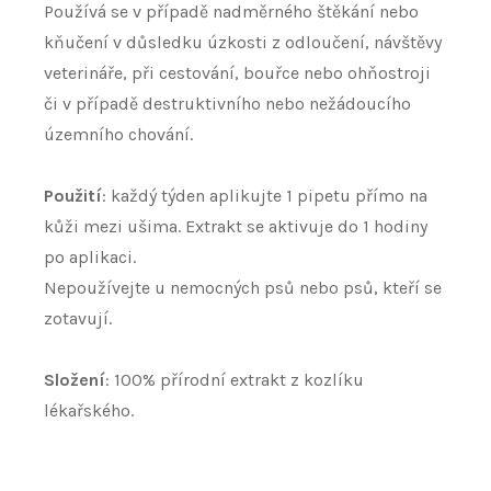
Používá se v případě nadměrného štěkání nebo
kňučení v důsledku úzkosti z odloučení, návštěvy
veterináře, při cestování, bouřce nebo ohňostroji
či v případě destruktivního nebo nežádoucího
územního chování.
Použití
: každý týden aplikujte 1 pipetu přímo na
kůži mezi ušima. Extrakt se aktivuje do 1 hodiny
po aplikaci.
Nepoužívejte u nemocných psů nebo psů, kteří se
zotavují.
Složení
: 100% přírodní extrakt z kozlíku
lékařského.