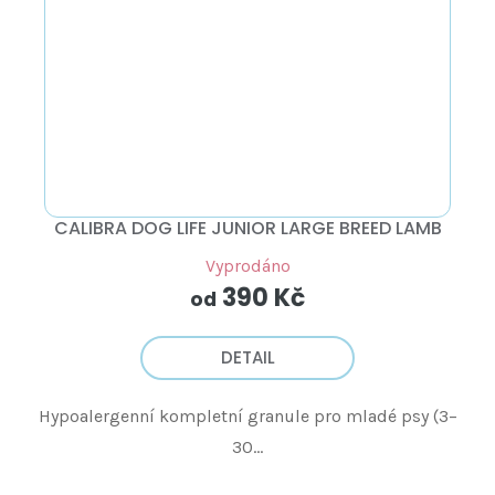
CALIBRA DOG LIFE JUNIOR LARGE BREED LAMB
Vyprodáno
390 Kč
od
DETAIL
Hypoalergenní kompletní granule pro mladé psy (3–
30...