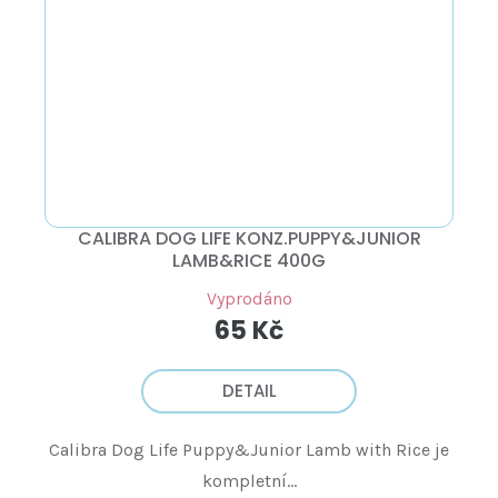
CALIBRA DOG LIFE KONZ.PUPPY&JUNIOR
LAMB&RICE 400G
Vyprodáno
65 Kč
DETAIL
Calibra Dog Life Puppy&Junior Lamb with Rice je
kompletní...