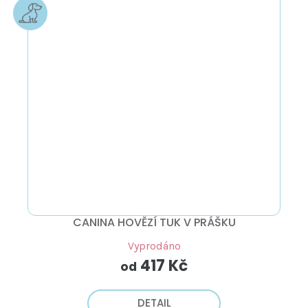
CANINA HOVĚZÍ TUK V PRÁŠKU
Vyprodáno
417 Kč
od
DETAIL