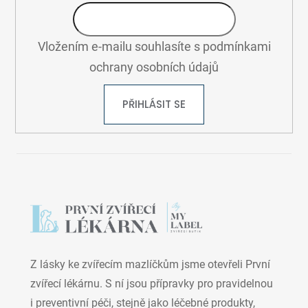
Vložením e-mailu souhlasíte s
podmínkami
ochrany osobních údajů
PŘIHLÁSIT SE
Z lásky ke zvířecím mazlíčkům jsme otevřeli První
zvířecí lékárnu. S ní jsou přípravky pro pravidelnou
i preventivní péči, stejně jako léčebné produkty,