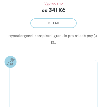
Vyprodáno
341 Kč
od
DETAIL
Hypoalergenní kompletní granule pro mladé psy (3–
15...