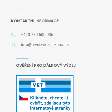
KONTAKTNÍ INFORMACE
+420 770 600 036
info@prvnizvirecilekarna.cz
OVĚŘENÍ PRO DÁLKOVÝ VÝDEJ