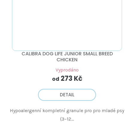
CALIBRA DOG LIFE JUNIOR SMALL BREED
CHICKEN
Vyprodáno
273 Kč
od
DETAIL
Hypoalergenní kompletní granule pro pro mladé psy
(3–12...