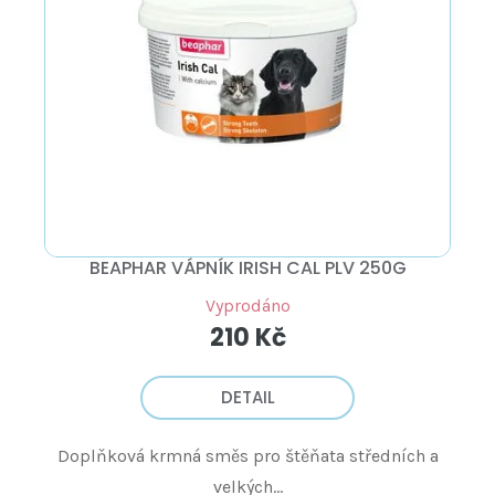
BEAPHAR VÁPNÍK IRISH CAL PLV 250G
Vyprodáno
210 Kč
DETAIL
Doplňková krmná směs pro štěňata středních a
velkých...