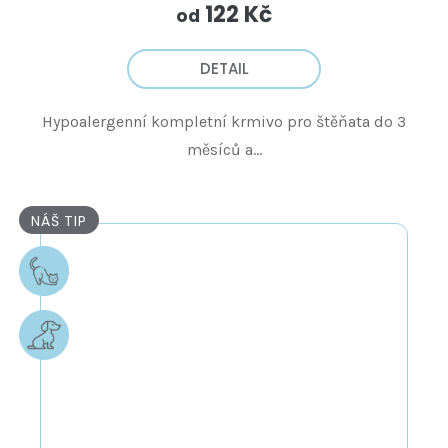
122 Kč
od
DETAIL
Hypoalergenní kompletní krmivo pro štěňata do 3
měsíců a...
NÁŠ TIP