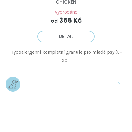
CHICKEN
Vyprodáno
355 Kč
od
DETAIL
Hypoalergenní kompletní granule pro mladé psy (3–
30...