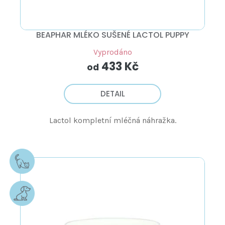
BEAPHAR MLÉKO SUŠENÉ LACTOL PUPPY
Vyprodáno
433 Kč
od
DETAIL
Lactol kompletní mléčná náhražka.