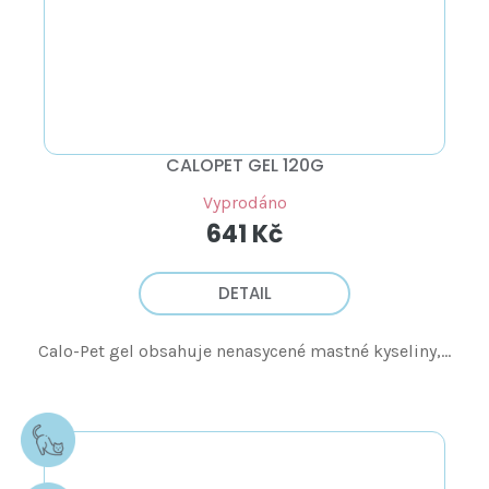
CALOPET GEL 120G
Vyprodáno
641 Kč
DETAIL
Calo-Pet gel obsahuje nenasycené mastné kyseliny,...