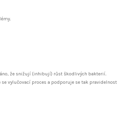
lémy.
, že snižují (inhibují) růst škodlivých bakterií.
 se vylučovací proces a podporuje se tak pravidelnost