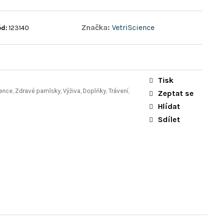
Značka:
VetriScience
d:
123140
Tisk
vence, Zdravé pamlsky, Výživa, Doplňky, Trávení,
Zeptat se
Hlídat
e
Sdílet