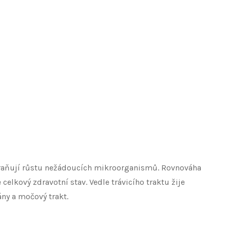
braňují růstu nežádoucích mikroorganismů. Rovnováha
celkový zdravotní stav. Vedle trávicího traktu žije
ány a močový trakt.