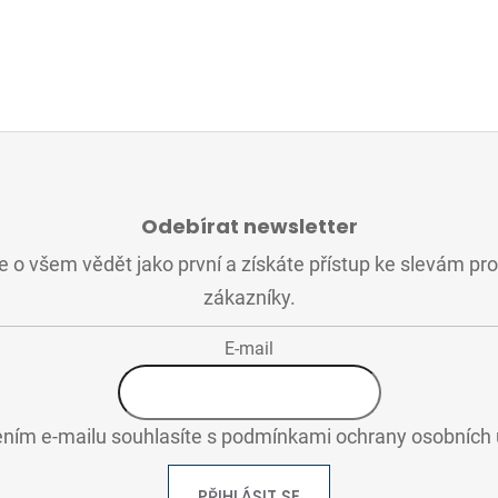
Odebírat newsletter
 o všem vědět jako první a získáte přístup ke slevám pr
zákazníky.
E-mail
ním e-mailu souhlasíte s
podmínkami ochrany osobních 
PŘIHLÁSIT SE