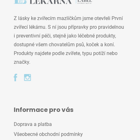
Z lásky ke zvířecím mazlíčkům jsme otevřeli První
zvířecí lékárnu. S ní jsou přípravky pro pravidelnou
i preventivní péči, stejně jako léčebné produkty,
dostupné všem chovatelům psů, koček a koní.
Produkty najdete podle zvířete, typu potíží nebo
značky.
Informace pro vás
Doprava a platba
Všeobecné obchodní podmínky