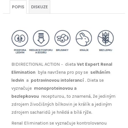
cena:
POPIS
DISKUZE
BIDIRECTIONAL ACTION - dieta
Vet Expert Renal
Elimination
byla navržena pro psy se
selháním
ledvin
a
potravinovou intolerancí
. Dieta se
vyznačuje
monoproteinovou a
bezlepkovou
recepturou, to znamená, že jediným
zdrojem živočišných bílkovin je králík a jediným
zdrojem sacharidů je hnědá a bílá rýže.
Renal Elimination se vyznačuje kontrolovanou