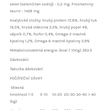
selen (seleničitan sodný) - 0,2 mg. Provitaminy:
taurin - 1428 mg
Analytické složky: hrubý protein 15,8%, hrubý tuk
19,5%, hrubá vláknina 3,5%, hrubý popel 4%,
vápník 0,7%, fosfor 0,4%, Omega-3 mastné
kyseliny 1,2%, Omega-6 mastné kyseliny 3,9%
Metabolizovatelná energie: (kcal / 100g) 393,5
Dávkování:
Tabulka dávkování
POČÁTEČNÍ DÁVKY
tělesná
hmotnost
1-5
5-10
10-20
20-30
30-40
> 40
(kg)