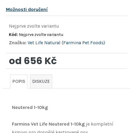
Možnosti doručení
Nejprve zvolte variantu
Kód:
Nejprve zvolte variantu
Značka:
Vet Life Natural (Farmina Pet Foods)
od
656 Kč
Měrná
cena:
POPIS
DISKUZE
Neutered 1-10kg
Farmina Vet Life Neutered 1-10kg
je kompletní
krmivo pro dospělé kastrované psy.