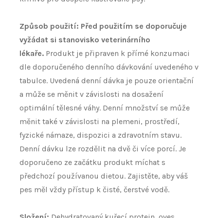
Způsob použití: Před použitím se doporučuje
vyžádat si stanovisko veterinárního
lékaře.
Produkt je připraven k přímé konzumaci
dle doporučeného denního dávkování uvedeného v
tabulce. Uvedená denní dávka je pouze orientační
a může se měnit v závislosti na dosažení
optimální tělesné váhy. Denní množství se může
měnit také v závislosti na plemeni, prostředí,
fyzické námaze, dispozici a zdravotním stavu.
Denní dávku lze rozdělit na dvě či více porcí. Je
doporučeno ze začátku produkt míchat s
předchozí používanou dietou. Zajistěte, aby váš
pes měl vždy přístup k čisté, čerstvé vodě.
Složení:
Dehydratovaný kuřecí protein, oves,