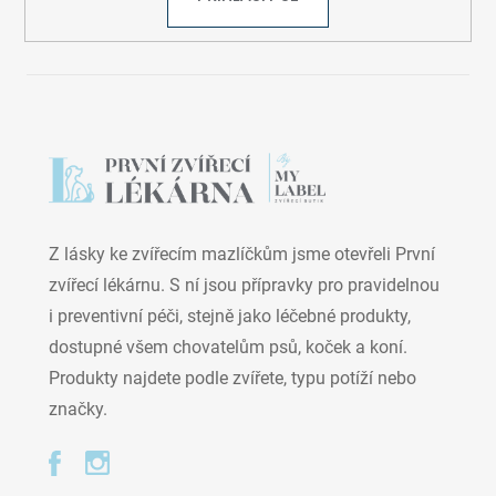
Z lásky ke zvířecím mazlíčkům jsme otevřeli První
zvířecí lékárnu. S ní jsou přípravky pro pravidelnou
i preventivní péči, stejně jako léčebné produkty,
dostupné všem chovatelům psů, koček a koní.
Produkty najdete podle zvířete, typu potíží nebo
značky.