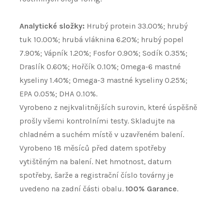
Analytické složky:
Hrubý protein 33.00%; hrubý
tuk 10.00%; hrubá vláknina 6.20%; hrubý popel
7.90%; Vápník 1.20%; Fosfor 0.90%; Sodík 0.35%;
Draslík 0.60%; Hořčík 0.10%; Omega-6 mastné
kyseliny 1.40%; Omega-3 mastné kyseliny 0.25%;
EPA 0.05%; DHA 0.10%.
Vyrobeno z nejkvalitnějších surovin, které úspěšně
prošly všemi kontrolními testy. Skladujte na
chladném a suchém místě v uzavřeném balení.
Vyrobeno 18 měsíců před datem spotřeby
vytištěným na balení. Net hmotnost, datum
spotřeby, šarže a registrační číslo továrny je
uvedeno na zadní části obalu.
100% Garance
.