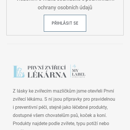
ochrany osobních údajů
PŘIHLÁSIT SE
Z lásky ke zvířecím mazlíčkům jsme otevřeli První
zvířecí lékárnu. S ní jsou přípravky pro pravidelnou
i preventivní péči, stejně jako léčebné produkty,
dostupné všem chovatelům psů, koček a koní.
Produkty najdete podle zvířete, typu potíží nebo