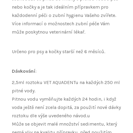
nebo kočky a je tak ideálním přípravkem pro
každodenní péči o zubní hygienu Vašeho zvířete.
Více informací o možnostech zubní péče Vám
může poskytnou veterinární lékař.
Určeno pro psy a kočky starší než 6 měsíců.
Dávkování
:
2,5ml roztoku VET AQUADENTu na každých 250 ml
pitné vody.
Pitnou vodu vyměňujte každých 24 hodin, i když
voda ještě není zcela dopitá, za použití nové dávky
roztoku dle výše uvedeného návod.u
Může se objevit malé množství sedimentu, který
nemá vliv na kvalitu přípravku, před použitím