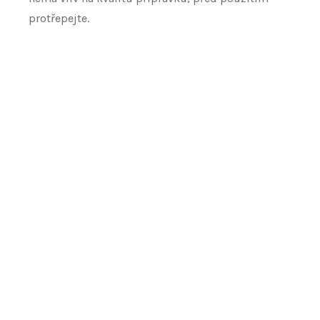
protřepejte.