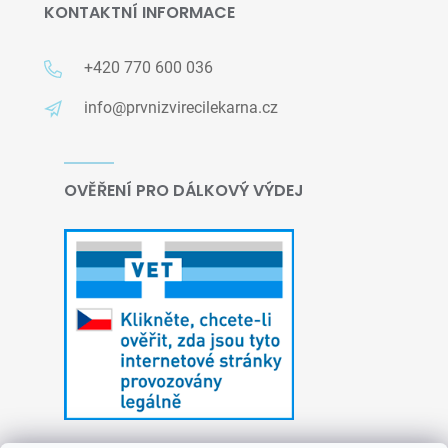
KONTAKTNÍ INFORMACE
+420 770 600 036
info@prvnizvirecilekarna.cz
OVĚŘENÍ PRO DÁLKOVÝ VÝDEJ