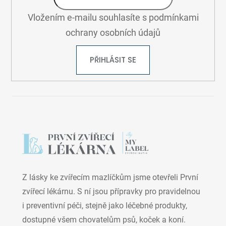
Vložením e-mailu souhlasíte s
podmínkami
ochrany osobních údajů
PŘIHLÁSIT SE
Z lásky ke zvířecím mazlíčkům jsme otevřeli První
zvířecí lékárnu. S ní jsou přípravky pro pravidelnou
i preventivní péči, stejně jako léčebné produkty,
dostupné všem chovatelům psů, koček a koní.