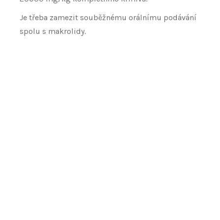
Je třeba zamezit souběžnému orálnímu podávání
spolu s makrolidy
.