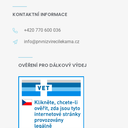
KONTAKTNÍ INFORMACE
+420 770 600 036
info@prvnizvirecilekarna.cz
OVĚŘENÍ PRO DÁLKOVÝ VÝDEJ