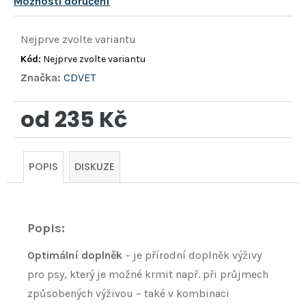
Možnosti doručení
Nejprve zvolte variantu
Kód:
Nejprve zvolte variantu
Značka:
CDVET
od
235 Kč
Měrná
cena:
POPIS
DISKUZE
Popis:
Optimální doplněk
–
je přírodní doplněk výživy
pro psy, který je možné krmit např. při průjmech
způsobených výživou – také v kombinaci