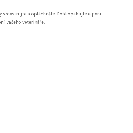
y vmasírujte a opláchněte. Poté opakujte a pěnu
ní Vašeho veterináře.