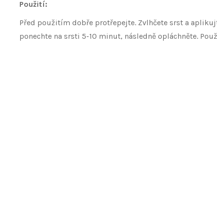
Použití:
Před použitím dobře protřepejte. Zvlhčete srst a apliku
ponechte na srsti 5-10 minut, následně opláchněte. Použ