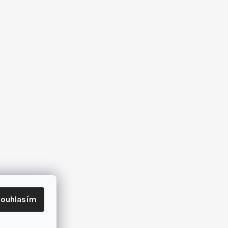
ouhlasím