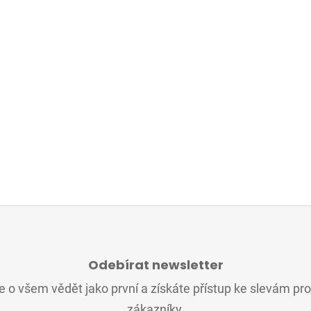
Odebírat newsletter
 o všem vědět jako první a získáte přístup ke slevám pr
zákazníky.