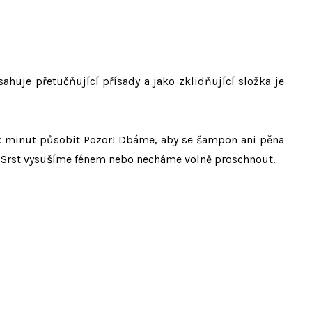
sahuje přetučňující přísady a jako zklidňující složka je
 minut působit Pozor! Dbáme, aby se šampon ani pěna
. Srst vysušíme fénem nebo necháme volně proschnout.