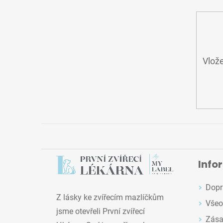
Í
Vlože
Info
Dopr
Z lásky ke zvířecím mazlíčkům
Všeo
jsme otevřeli První zvířecí
Zása