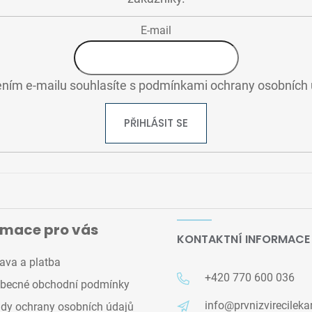
E-mail
ním e-mailu souhlasíte s
podmínkami ochrany osobních 
PŘIHLÁSIT SE
rmace pro vás
KONTAKTNÍ INFORMACE
ava a platba
+420 770 600 036
becné obchodní podmínky
info@prvnizvirecileka
dy ochrany osobních údajů