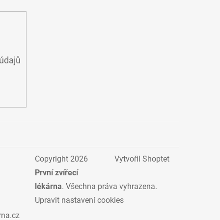
údajů
Copyright 2026
Vytvořil Shoptet
První zvířecí
lékárna
. Všechna práva vyhrazena.
Upravit nastavení cookies
rna.cz