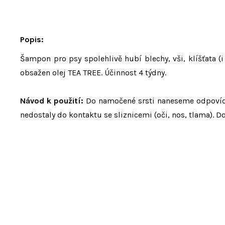
Popis:
Šampon pro psy spolehlivě hubí blechy, vši, klíšťata (i
obsažen olej TEA TREE. Účinnost 4 týdny.
Návod k použití:
Do namočené srsti naneseme odpovíd
nedostaly do kontaktu se sliznicemi (oči, nos, tlama)