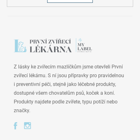
Z lásky ke zvířecím mazlíčkům jsme otevřeli První
zvířecí lékárnu. S ní jsou přípravky pro pravidelnou
i preventivní péči, stejně jako léčebné produkty,
dostupné všem chovatelům psů, koček a koní.
Produkty najdete podle zvířete, typu potíží nebo
značky.