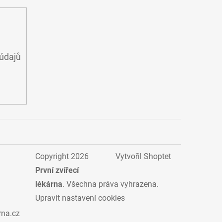
údajů
Copyright 2026
Vytvořil Shoptet
První zvířecí
lékárna
. Všechna práva vyhrazena.
Upravit nastavení cookies
rna.cz