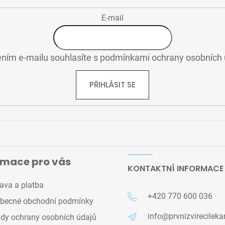
E-mail
ním e-mailu souhlasíte s
podmínkami ochrany osobních 
PŘIHLÁSIT SE
rmace pro vás
KONTAKTNÍ INFORMACE
ava a platba
+420 770 600 036
becné obchodní podmínky
info@prvnizvirecileka
dy ochrany osobních údajů