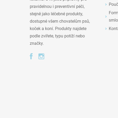
Pouč
pravidelnou i preventivní péči,
Formu
stejně jako léčebné produkty,
smlo
dostupné všem chovatelům psů,
Kont
koček a koní. Produkty najdete
podle zvířete, typu potíží nebo
značky.