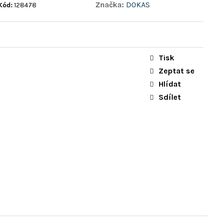
Značka:
DOKAS
Kód:
128478
Tisk
Zeptat se
Hlídat
Sdílet