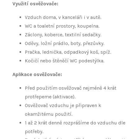
Využití osvěžovače:
Vzduch doma, v kanceláři i v autě.
WC a toaletní prostory, koupelna.
Záclony, koberce, textilní sedačky.
Oděvy, ložní prádlo, boty, přezůvky.
Pračka, lednička, odpadkový koš, spíž.
Kočičí nebo štěněčí WC podestýlka.
Aplikace osvěžovače:
Před použitím osvěžovač nejméně 4 krát
protřepeme (aktivace).
Osvěžovač vzduchu je připraven k
okamžitému použití.
1 až 2 krát denně rozprášíme do vzduchu dle
potřeby.