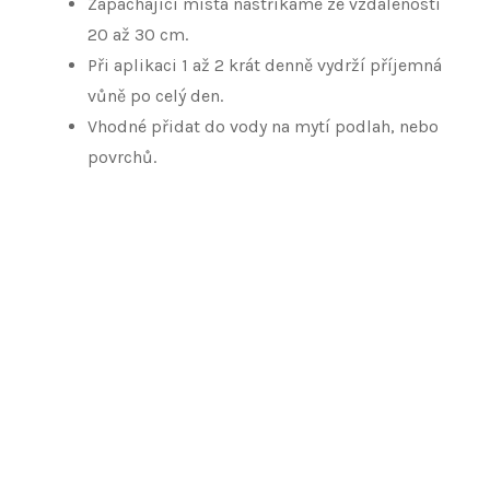
Zapáchající místa nastříkáme ze vzdálenosti
20 až 30 cm.
Při aplikaci 1 až 2 krát denně vydrží příjemná
vůně po celý den.
Vhodné přidat do vody na mytí podlah, nebo
povrchů.