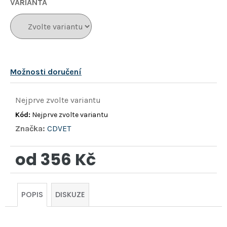
hvězdiček.
VARIANTA
Možnosti doručení
Nejprve zvolte variantu
Kód:
Nejprve zvolte variantu
Značka:
CDVET
od
356 Kč
Měrná
cena:
POPIS
DISKUZE