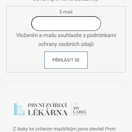
Í
E-mail
Vložením e-mailu souhlasíte s
podmínkami
ochrany osobních údajů
PŘIHLÁSIT SE
Z lásky ke zvířecím mazlíčkům jsme otevřeli První