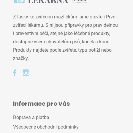
Z lásky ke zvířecím mazlíčkům jsme otevřeli První
zvířecí lékárnu. S ní jsou přípravky pro pravidelnou
i preventivní péči, stejně jako léčebné produkty,
dostupné všem chovatelům psů, koček a koní.
Produkty najdete podle zvířete, typu potíží nebo
značky.
Informace pro vás
Doprava a platba
Všeobecné obchodní podmínky