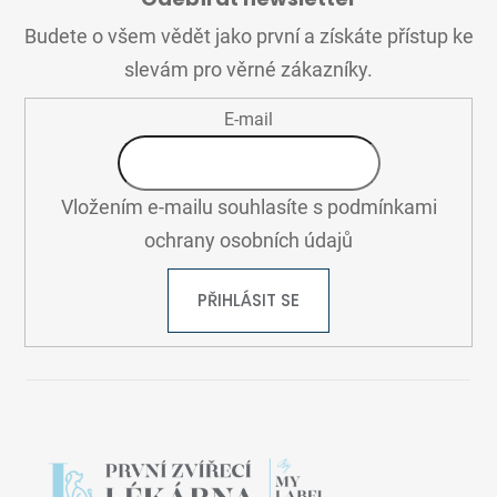
P
A
Budete o všem vědět jako první a získáte přístup ke
T
slevám pro věrné zákazníky.
Í
E-mail
Vložením e-mailu souhlasíte s
podmínkami
ochrany osobních údajů
PŘIHLÁSIT SE