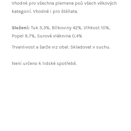
Vhodné pro všechna plemena psů všech věkových
kategorií. Vhodné i pro štěňata.
Složení:
Tuk 5,3%, Bílkoviny 42%, Vlhkost 10%,
Popel 9,7%, Surová vláknina 0,4%
Trvanlivost a šarže viz obal. Skladovat v suchu.
Není určeno k lidské spotřebě.