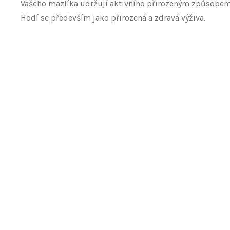
Vašeho mazlíka udržují aktivního přirozeným způsobem
Hodí se především jako přirozená a zdravá výživa
.