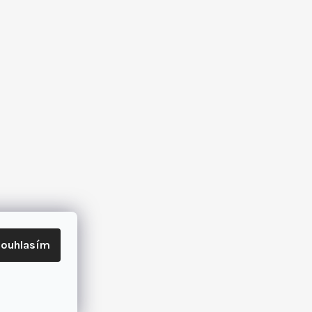
ouhlasím