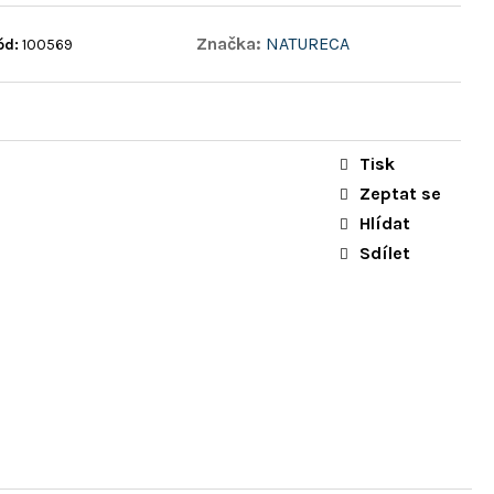
Značka:
NATURECA
ód:
100569
Tisk
Zeptat se
Hlídat
Sdílet