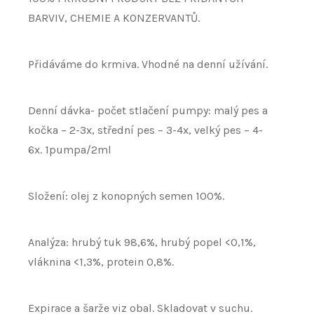
BARVIV, CHEMIE A KONZERVANTŮ.
Přidáváme do krmiva. Vhodné na denní užívání.
Denní dávka- počet stlačení pumpy: malý pes a
kočka – 2-3x, střední pes – 3-4x, velký pes – 4-
6x.
1pumpa/2ml
Složení: olej z konopných semen 100%.
Analýza: hrubý tuk 98,6%, hrubý popel <0,1%,
vláknina <1,3%, protein 0,8%.
Expirace a šarže viz obal. Skladovat v suchu.