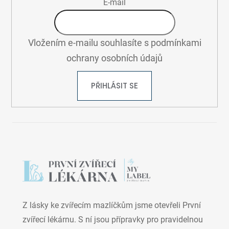
E-mail
Vložením e-mailu souhlasíte s
podmínkami
ochrany osobních údajů
PŘIHLÁSIT SE
Z lásky ke zvířecím mazlíčkům jsme otevřeli První
zvířecí lékárnu. S ní jsou přípravky pro pravidelnou