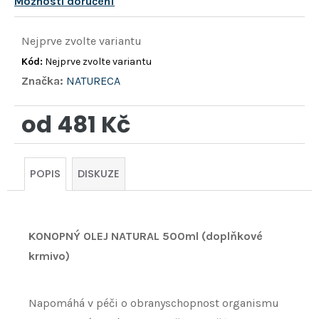
Možnosti doručení
Nejprve zvolte variantu
Kód:
Nejprve zvolte variantu
Značka:
NATURECA
od
481 Kč
Měrná
cena:
POPIS
DISKUZE
KONOPNÝ OLEJ NATURAL 500ml (doplňkové
krmivo)
Napomáhá v péči o obranyschopnost organismu