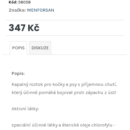
Kód:
58058
Značka:
MENFORSAN
347 Kč
Měrná
cena:
POPIS
DISKUZE
Popis
:
Kapalný roztok pro kočky a psy s příjemnou chutí,
který účinně pomáhá bojovat proti zápachu z úst!
Aktivní látky:
speciální účinné látky a éterické oleje chlorofylu -