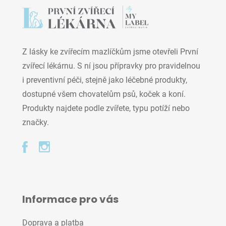
Z lásky ke zvířecím mazlíčkům jsme otevřeli První
zvířecí lékárnu. S ní jsou přípravky pro pravidelnou
i preventivní péči, stejně jako léčebné produkty,
dostupné všem chovatelům psů, koček a koní.
Produkty najdete podle zvířete, typu potíží nebo
značky.
Informace pro vás
Doprava a platba