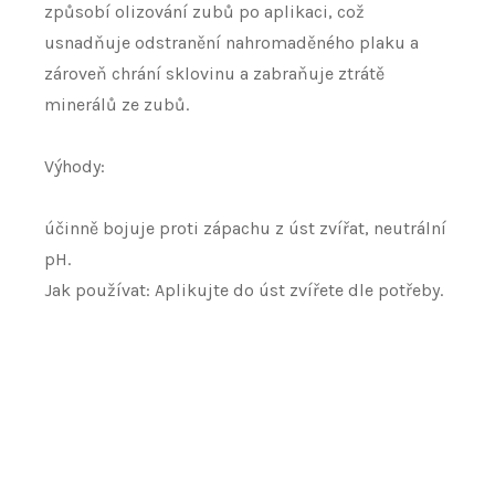
způsobí olizování zubů po aplikaci, což
usnadňuje odstranění nahromaděného plaku a
zároveň chrání sklovinu a zabraňuje ztrátě
minerálů ze zubů.
Výhody:
účinně bojuje proti zápachu z úst zvířat, neutrální
pH.
Jak používat: Aplikujte do úst zvířete dle potřeby.