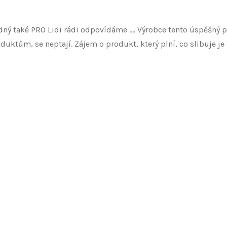
odný také PRO Lidi rádi odpovídáme …. Výrobce tento úspěšný p
duktům, se neptají. Zájem o produkt, který plní, co slibuje 