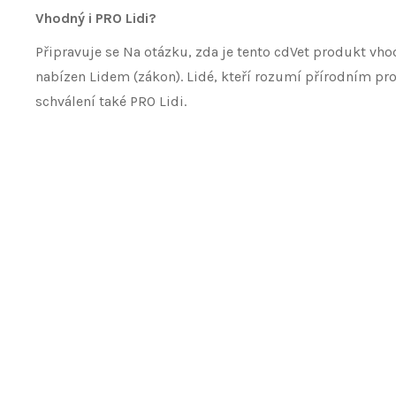
Vhodný i PRO Lidi?
Připravuje se Na otázku, zda je tento cdVet produkt vh
nabízen Lidem (zákon). Lidé, kteří rozumí přírodním pro
schválení také PRO Lidi.