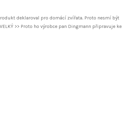
rodukt deklaroval pro domácí zvířata. Proto nesmí být
je VELKÝ >> Proto ho výrobce pan Dingmann připravuje ke