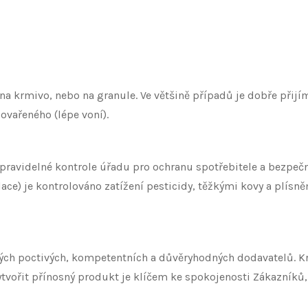
 na krmivo, nebo na granule. Ve většině případů je dobře 
ovařeného (lépe voní).
 pravidelné kontrole úřadu pro ochranu spotřebitele a bezpeč
) je kontrolováno zatížení pesticidy, těžkými kovy a plísněmi
ých poctivých, kompetentních a důvěryhodných dodavatelů. Kr
tvořit přínosný produkt je klíčem ke spokojenosti Zákazníků