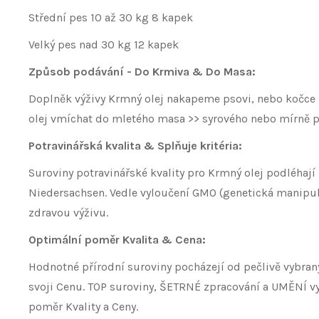
Střední pes 10 až 30 kg 8 kapek
Velký pes nad 30 kg 12 kapek
Způsob podávání - Do Krmiva & Do Masa:
Doplněk výživy Krmný olej nakapeme psovi, nebo kočce
olej vmíchat do mletého masa >> syrového nebo mírně p
Potravinářská kvalita & Splňuje kritéria:
Suroviny potravinářské kvality pro Krmný olej podléhají
Niedersachsen. Vedle vyloučení GMO (genetická manipulace
zdravou výživu.
Optimální poměr Kvalita & Cena:
Hodnotné přírodní suroviny pocházejí od pečlivě vybran
svoji Cenu. TOP suroviny, ŠETRNÉ zpracování a UMĚNÍ vy
poměr Kvality a Ceny.