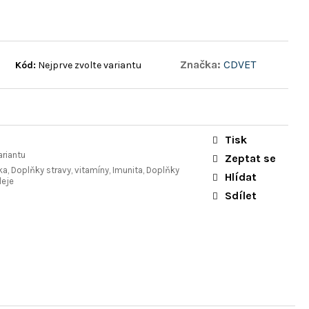
Značka:
CDVET
Kód:
Nejprve zvolte variantu
Tisk
ariantu
Zeptat se
ka, Doplňky stravy, vitamíny, Imunita, Doplňky
Hlídat
leje
Sdílet