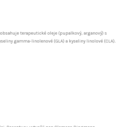
 obsahuje terapeutické oleje (pupalkový, arganový) s
eliny gamma-linolenové (GLA) a kyseliny linolové (CLA).