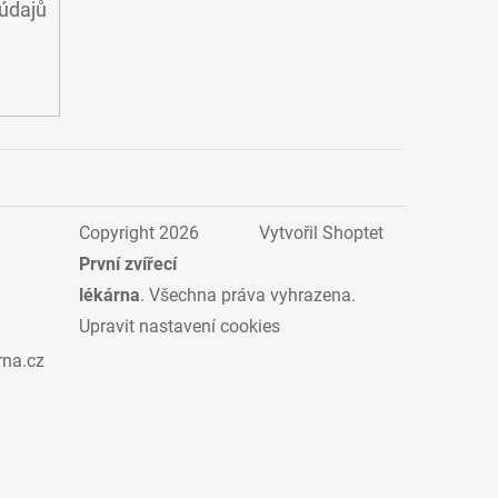
údajů
Copyright 2026
Vytvořil Shoptet
První zvířecí
lékárna
. Všechna práva vyhrazena.
Upravit nastavení cookies
rna.cz