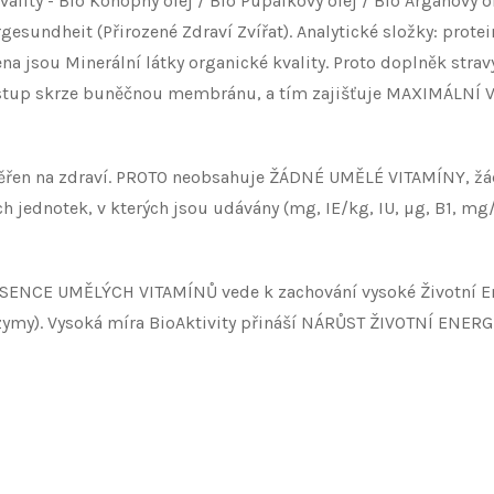
ality - Bio Konopný olej / Bio Pupalkový olej / Bio Arganový 
gesundheit (Přirozené Zdraví Zvířat). Analytické složky: protein
a jsou Minerální látky organické kvality. Proto doplněk strav
ostup skrze buněčnou membránu, a tím zajišťuje MAXIMÁLNÍ 
řen na zdraví. PROTO neobsahuje ŽÁDNÉ UMĚLÉ VITAMÍNY, žádné 
jednotek, v kterých jsou udávány (mg, IE/kg, IU, µg, B1, mg/k
ABSENCE UMĚLÝCH VITAMÍNŮ vede k zachování vysoké Životní Ene
zymy). Vysoká míra BioAktivity přináší NÁRŮST ŽIVOTNÍ ENERGIE