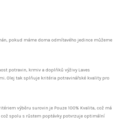
přijímán, pokud máme doma odmítavého jedince můžeme
nost potravin, krmiv a doplňků výživy Laves
. Olej tak splňuje kritéria potravinářské kvality pro
itériem výběru surovin je Pouze 100% Kvalita, což má
, což spolu s růstem poptávky potvrzuje optimální