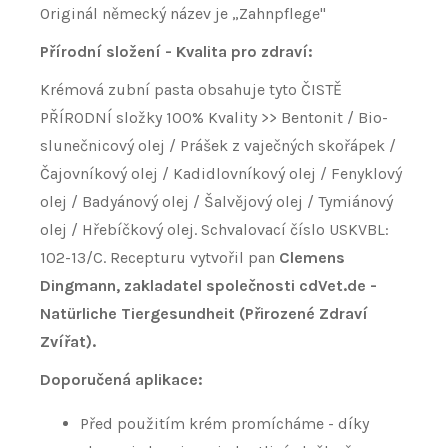
Originál německý název je „Zahnpflege"
Přírodní složení - Kvalita pro zdraví:
Krémová zubní pasta obsahuje tyto ČISTĚ
PŘÍRODNÍ složky 100% Kvality >> Bentonit / Bio-
slunečnicový olej / Prášek z vaječných skořápek /
Čajovníkový olej / Kadidlovníkový olej / Fenyklový
olej / Badyánový olej / Šalvějový olej / Tymiánový
olej / Hřebíčkový olej. Schvalovací číslo USKVBL:
102-13/C. Recepturu vytvořil pan
Clemens
Dingmann, zakladatel společnosti cdVet.de -
Natürliche Tiergesundheit (Přirozené Zdraví
Zvířat).
Doporučená aplikace:
Před použitím krém promícháme - díky