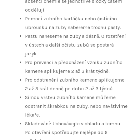
absenci chemie se jednotlivé složky časem
oddělují.
Pomocí zubního kartáčku nebo čistícího
ubrousku na zuby nabereme trochu pasty.
Pastu naneseme na zuby a dásně. O rozetření
v ústech a další očistu zubů se postará
jazyk.
Pro prevenci a předcházení vzniku zubního
kamene aplikujeme 2 až 3 krát týdně.
Pro odstranění zubního kamene aplikujeme
2 až 3 krát denně po dobu 2 až 3 týdnů.
Silnou vrstvu zubního kamene můžeme
odstranit škrabkou na zuby, nebo navštívíme
lékaře.
Skladování: Uchovávejte v chladu a temnu.
Po otevření spotřebujte nejlépe do 6