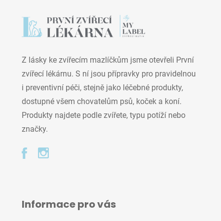
Z lásky ke zvířecím mazlíčkům jsme otevřeli První
zvířecí lékárnu. S ní jsou přípravky pro pravidelnou
i preventivní péči, stejně jako léčebné produkty,
dostupné všem chovatelům psů, koček a koní.
Produkty najdete podle zvířete, typu potíží nebo
značky.
Informace pro vás