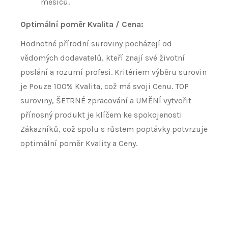
měsíců.
Optimální poměr Kvalita / Cena:
Hodnotné přírodní suroviny pocházejí od
vědomých dodavatelů, kteří znají své životní
poslání a rozumí profesi. Kritériem výběru surovin
je Pouze 100% Kvalita, což má svoji Cenu. TOP
suroviny, ŠETRNÉ zpracování a UMĚNÍ vytvořit
přínosný produkt je klíčem ke spokojenosti
Zákazníků, což spolu s růstem poptávky potvrzuje
optimální poměr Kvality a Ceny.