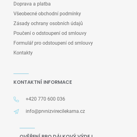
Doprava a platba
Všeobecné obchodní podmínky
Zásady ochrany osobních údajů
Poučení o odstoupení od smlouvy
Formulář pro odstoupení od smlouvy
Kontakty
KONTAKTNÍ INFORMACE
+420 770 600 036
info@prvnizvirecilekarna.cz
OVĚŘENÍ PRO DÁLKOVÝ VÝDEJ