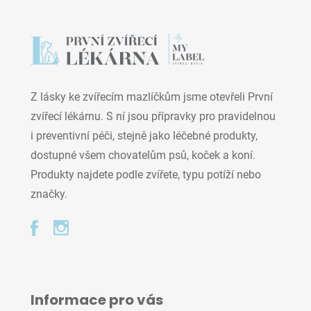
Z lásky ke zvířecím mazlíčkům jsme otevřeli První
zvířecí lékárnu. S ní jsou přípravky pro pravidelnou
i preventivní péči, stejně jako léčebné produkty,
dostupné všem chovatelům psů, koček a koní.
Produkty najdete podle zvířete, typu potíží nebo
značky.
Informace pro vás