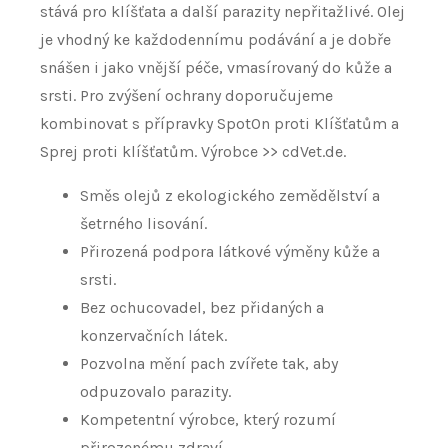
stává pro klíšťata a další parazity nepřitažlivé. Olej
je vhodný ke každodennímu podávání a je dobře
snášen i jako vnější péče, vmasírovaný do kůže a
srsti. Pro zvýšení ochrany doporučujeme
kombinovat s přípravky SpotOn proti Klíšťatům a
Sprej proti klíšťatům. Výrobce >> cdVet.de.
Směs olejů z ekologického zemědělství a
šetrného lisování.
Přirozená podpora látkové výměny kůže a
srsti.
Bez ochucovadel, bez přidaných a
konzervačních látek.
Pozvolna mění pach zvířete tak, aby
odpuzovalo parazity.
Kompetentní výrobce, který rozumí
přirozenému zdraví. ​ ​