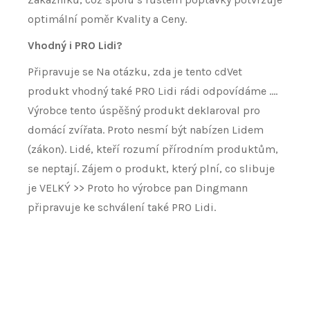
optimální poměr Kvality a Ceny.
Vhodný i PRO Lidi?
Připravuje se Na otázku, zda je tento cdVet
produkt vhodný také PRO Lidi rádi odpovídáme ….
Výrobce tento úspěšný produkt deklaroval pro
domácí zvířata. Proto nesmí být nabízen Lidem
(zákon). Lidé, kteří rozumí přírodním produktům,
se neptají. Zájem o produkt, který plní, co slibuje
je VELKÝ >> Proto ho výrobce pan Dingmann
připravuje ke schválení také PRO Lidi.