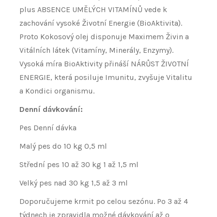
plus ABSENCE UMĚLÝCH VITAMÍNŮ vede k
zachování vysoké Životní Energie (BioAktivita).
Proto Kokosový olej disponuje Maximem Živin a
Vitálních látek (Vitamíny, Minerály, Enzymy).
Vysoká míra BioAktivity přináší NÁRŮST ŽIVOTNÍ
ENERGIE, která posiluje Imunitu, zvyšuje Vitalitu
a Kondici organismu.
Denní dávkování:
Pes Denní dávka
Malý pes do 10 kg 0,5 ml
Střední pes 10 až 30 kg 1 až 1,5 ml
Velký pes nad 30 kg 1,5 až 3 ml
Doporučujeme krmit po celou sezónu. Po 3 až 4
týdnech je zpravidla možné dávkování až o