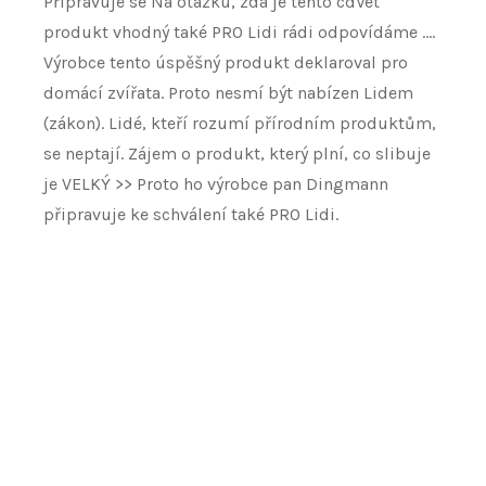
Připravuje se Na otázku, zda je tento cdVet
produkt vhodný také PRO Lidi rádi odpovídáme ….
Výrobce tento úspěšný produkt deklaroval pro
domácí zvířata. Proto nesmí být nabízen Lidem
(zákon). Lidé, kteří rozumí přírodním produktům,
se neptají. Zájem o produkt, který plní, co slibuje
je VELKÝ >> Proto ho výrobce pan Dingmann
připravuje ke schválení také PRO Lidi.