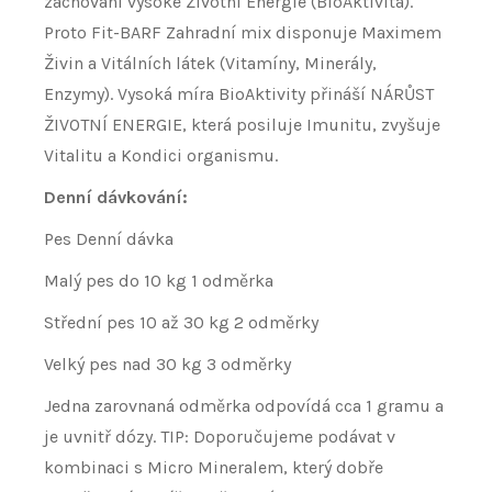
zachování vysoké Životní Energie (BioAktivita).
Proto Fit-BARF Zahradní mix disponuje Maximem
Živin a Vitálních látek (Vitamíny, Minerály,
Enzymy). Vysoká míra BioAktivity přináší NÁRŮST
ŽIVOTNÍ ENERGIE, která posiluje Imunitu, zvyšuje
Vitalitu a Kondici organismu.
Denní dávkování:
Pes Denní dávka
Malý pes do 10 kg 1 odměrka
Střední pes 10 až 30 kg 2 odměrky
Velký pes nad 30 kg 3 odměrky
Jedna zarovnaná odměrka odpovídá cca 1 gramu a
je uvnitř dózy. TIP: Doporučujeme podávat v
kombinaci s Micro Mineralem, který dobře