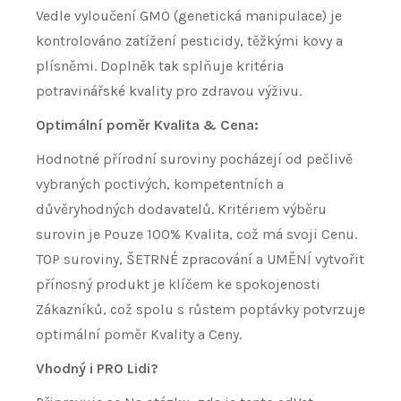
Vedle vyloučení GMO (genetická manipulace) je
kontrolováno zatížení pesticidy, těžkými kovy a
plísněmi. Doplněk tak splňuje kritéria
potravinářské kvality pro zdravou výživu.
Optimální poměr Kvalita & Cena:
Hodnotné přírodní suroviny pocházejí od pečlivě
vybraných poctivých, kompetentních a
důvěryhodných dodavatelů. Kritériem výběru
surovin je Pouze 100% Kvalita, což má svoji Cenu.
TOP suroviny, ŠETRNÉ zpracování a UMĚNÍ vytvořit
přínosný produkt je klíčem ke spokojenosti
Zákazníků, což spolu s růstem poptávky potvrzuje
optimální poměr Kvality a Ceny.
Vhodný i PRO Lidi?