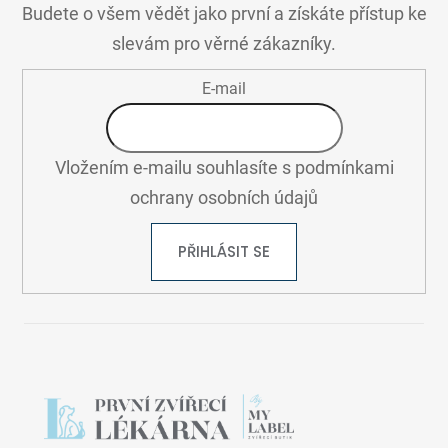
A
Budete o všem vědět jako první a získáte přístup ke
T
slevám pro věrné zákazníky.
Í
E-mail
Vložením e-mailu souhlasíte s
podmínkami
ochrany osobních údajů
PŘIHLÁSIT SE