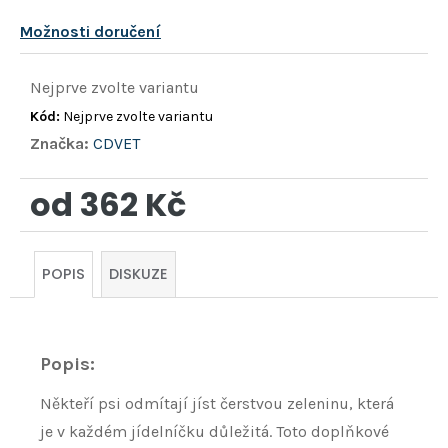
Možnosti doručení
Nejprve zvolte variantu
Kód:
Nejprve zvolte variantu
Značka:
CDVET
od
362 Kč
Měrná
cena:
POPIS
DISKUZE
Popis:
Někteří psi odmítají jíst čerstvou zeleninu, která
je v každém jídelníčku důležitá. Toto doplňkové