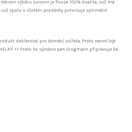
itériem výběru surovin je Pouze 100% Kvalita, což má
, což spolu s růstem poptávky potvrzuje optimální
rodukt deklaroval pro domácí zvířata. Proto nesmí být
je VELKÝ >> Proto ho výrobce pan Dingmann připravuje ke