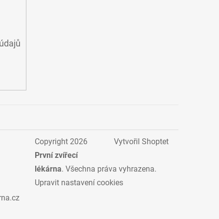
údajů
Copyright 2026
Vytvořil Shoptet
První zvířecí
lékárna
. Všechna práva vyhrazena.
Upravit nastavení cookies
rna.cz