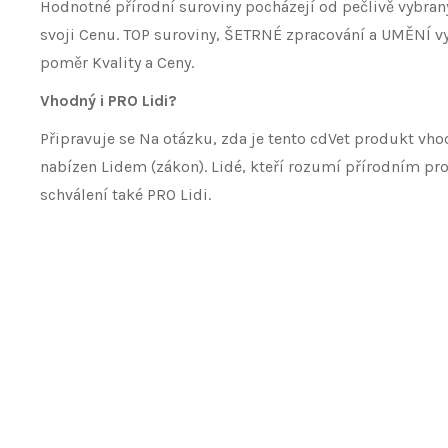
Hodnotné přírodní suroviny pocházejí od pečlivě vybran
svoji Cenu. TOP suroviny, ŠETRNÉ zpracování a UMĚNÍ vy
poměr Kvality a Ceny.
Vhodný i PRO Lidi?
Připravuje se Na otázku, zda je tento cdVet produkt vh
nabízen Lidem (zákon). Lidé, kteří rozumí přírodním pro
schválení také PRO Lidi.