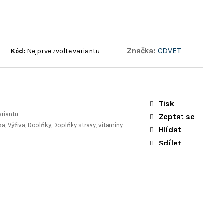
Značka:
CDVET
Kód:
Nejprve zvolte variantu
Tisk
ariantu
Zeptat se
ka, Výživa, Doplňky, Doplňky stravy, vitamíny
Hlídat
Sdílet