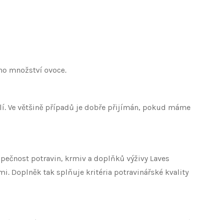
ho množství ovoce.
í. Ve většině případů je dobře přijímán, pokud máme
zpečnost potravin, krmiv a doplňků výživy Laves
i. Doplněk tak splňuje kritéria potravinářské kvality