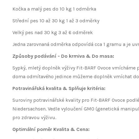
Kočka a malý pes do 10 kg 1 odměrka
Střední pes 10 až 30 kg 1 až 3 odměrky
Velký pes nad 30 kg 3 až 6 odměrek
Jedna zarovnaná odměrka odpovídá cca 1 gramu a je uvn
Způsoby podávání - Do krmiva & Do masa:
Sypký, mletý doplněk výživy Fit-BARF Ovoce vmícháme p
doma odmítavého jedince můžeme doplněk vmíchat do m
Potravinářská kvalita & Splňuje kritéria:
Suroviny potravinářské kvality pro Fit-BARF Ovoce podlé
Niedersachsen. Vedle vyloučení GMO (genetická manipulac
pro zdravou výživu.
Optimální poměr Kvalita & Cena: