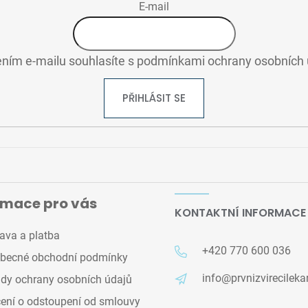
E-mail
ním e-mailu souhlasíte s
podmínkami ochrany osobních 
PŘIHLÁSIT SE
rmace pro vás
KONTAKTNÍ INFORMACE
ava a platba
+420 770 600 036
becné obchodní podmínky
info@prvnizvirecileka
dy ochrany osobních údajů
ení o odstoupení od smlouvy