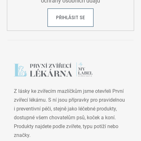
ochrany osobních údajů
PŘIHLÁSIT SE
Z lásky ke zvířecím mazlíčkům jsme otevřeli První
zvířecí lékárnu. S ní jsou přípravky pro pravidelnou
i preventivní péči, stejně jako léčebné produkty,
dostupné všem chovatelům psů, koček a koní.
Produkty najdete podle zvířete, typu potíží nebo
značky.