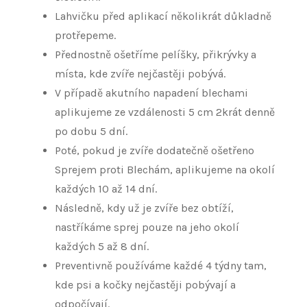
Lahvičku před aplikací několikrát důkladně
protřepeme.
Přednostně ošetříme pelíšky, přikrývky a
místa, kde zvíře nejčastěji pobývá.
V případě akutního napadení blechami
aplikujeme ze vzdálenosti 5 cm 2krát denně
po dobu 5 dní.
Poté, pokud je zvíře dodatečně ošetřeno
Sprejem proti Blechám, aplikujeme na okolí
každých 10 až 14 dní.
Následně, kdy už je zvíře bez obtíží,
nastříkáme sprej pouze na jeho okolí
každých 5 až 8 dní.
Preventivně používáme každé 4 týdny tam,
kde psi a kočky nejčastěji pobývají a
odpočívají.