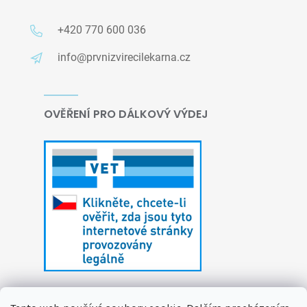
+420 770 600 036
info@prvnizvirecilekarna.cz
OVĚŘENÍ PRO DÁLKOVÝ VÝDEJ