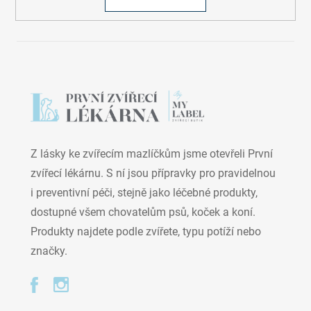
Z lásky ke zvířecím mazlíčkům jsme otevřeli První
zvířecí lékárnu. S ní jsou přípravky pro pravidelnou
i preventivní péči, stejně jako léčebné produkty,
dostupné všem chovatelům psů, koček a koní.
Produkty najdete podle zvířete, typu potíží nebo
značky.