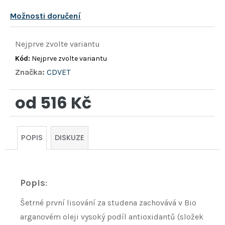
Možnosti doručení
Nejprve zvolte variantu
Kód:
Nejprve zvolte variantu
Značka:
CDVET
od
516 Kč
Měrná
cena:
POPIS
DISKUZE
Popis
:
Šetrné první lisování za studena zachovává v Bio
arganovém oleji vysoký podíl antioxidantů (složek