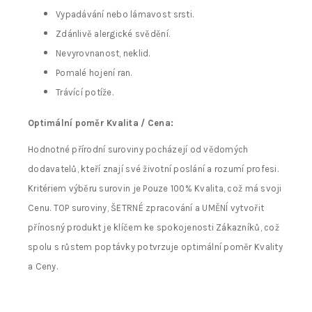
Vypadávání nebo lámavost srsti.
Zdánlivě alergické svědění.
Nevyrovnanost, neklid.
Pomalé hojení ran.
Trávící potíže.
Optimální poměr Kvalita / Cena:
Hodnotné přírodní suroviny pocházejí od vědomých
dodavatelů, kteří znají své životní poslání a rozumí profesi.
Kritériem výběru surovin je Pouze 100% Kvalita, což má svoji
Cenu. TOP suroviny, ŠETRNÉ zpracování a UMĚNÍ vytvořit
přínosný produkt je klíčem ke spokojenosti Zákazníků, což
spolu s růstem poptávky potvrzuje optimální poměr Kvality
a Ceny.