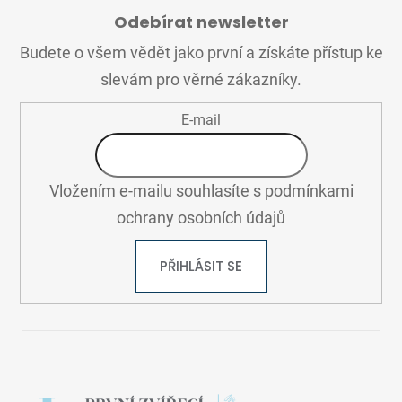
Á
Odebírat newsletter
P
A
Budete o všem vědět jako první a získáte přístup ke
T
slevám pro věrné zákazníky.
Í
E-mail
Vložením e-mailu souhlasíte s
podmínkami
ochrany osobních údajů
PŘIHLÁSIT SE