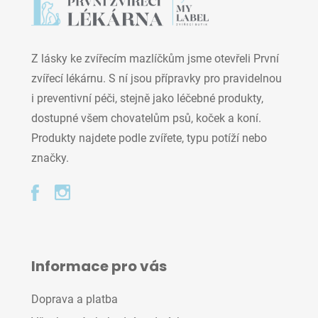
Z lásky ke zvířecím mazlíčkům jsme otevřeli První
zvířecí lékárnu. S ní jsou přípravky pro pravidelnou
i preventivní péči, stejně jako léčebné produkty,
dostupné všem chovatelům psů, koček a koní.
Produkty najdete podle zvířete, typu potíží nebo
značky.
Informace pro vás
Doprava a platba