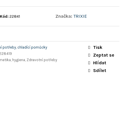
Značka:
TRIXIE
Kód:
22841
Tisk
í potřeby, chladící pomůcky
228419
Zeptat se
metika, hygiena, Zdravotní potřeby
Hlídat
Sdílet