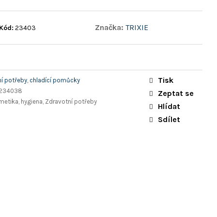
Značka:
TRIXIE
Kód:
23403
Tisk
í potřeby, chladící pomůcky
5234038
Zeptat se
metika, hygiena, Zdravotní potřeby
Hlídat
Sdílet