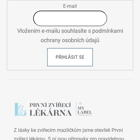
E-mail
Vložením e-mailu souhlasíte s
podmínkami
ochrany osobních údajů
PŘIHLÁSIT SE
Z lásky ke zvířecím mazlíčkům jsme otevřeli První
zvířecí lékárnu. S ní jsou přípravky pro pravidelnou