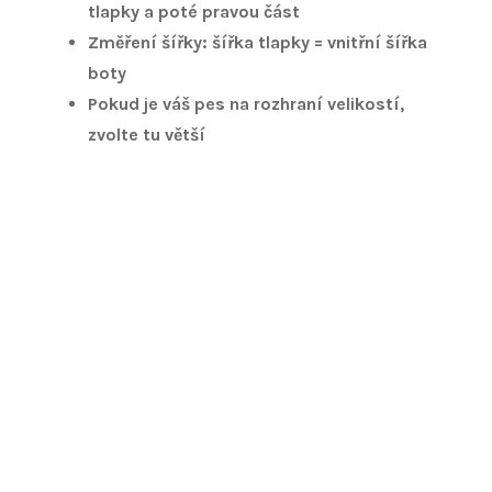
tlapky a poté pravou část
Změření šířky: šířka tlapky = vnitřní šířka
boty
Pokud je váš pes na rozhraní velikostí,
zvolte tu větší