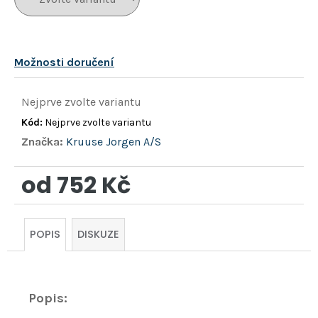
Možnosti doručení
Nejprve zvolte variantu
Kód:
Nejprve zvolte variantu
Značka:
Kruuse Jorgen A/S
od
752 Kč
Měrná
cena:
POPIS
DISKUZE
Popis: