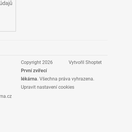
údajů
Copyright 2026
Vytvořil Shoptet
První zvířecí
lékárna
. Všechna práva vyhrazena.
Upravit nastavení cookies
rna.cz