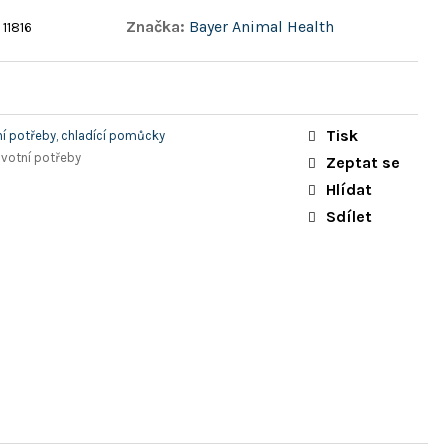
Značka:
Bayer Animal Health
11816
Tisk
í potřeby, chladící pomůcky
avotní potřeby
Zeptat se
Hlídat
Sdílet