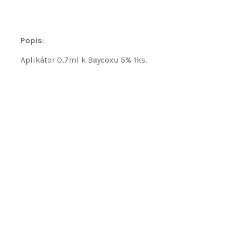
Popis
:
Aplikátor 0,7ml k Baycoxu 5% 1ks.