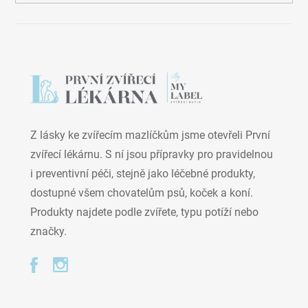
Z lásky ke zvířecím mazlíčkům jsme otevřeli První
zvířecí lékárnu. S ní jsou přípravky pro pravidelnou
i preventivní péči, stejně jako léčebné produkty,
dostupné všem chovatelům psů, koček a koní.
Produkty najdete podle zvířete, typu potíží nebo
značky.