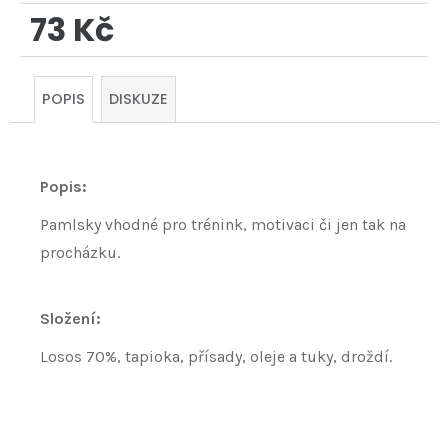
73 Kč
Měrná
cena:
POPIS
DISKUZE
Popis:
Pamlsky vhodné pro trénink, motivaci či jen tak na
procházku.
Složení:
Losos 70%, tapioka, přísady, oleje a tuky, droždí.