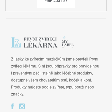
PŘIHLÁSIT SE
Z lásky ke zvířecím mazlíčkům jsme otevřeli První
zvířecí lékárnu. S ní jsou přípravky pro pravidelnou
i preventivní péči, stejně jako léčebné produkty,
dostupné všem chovatelům psů, koček a koní.
Produkty najdete podle zvířete, typu potíží nebo
značky.