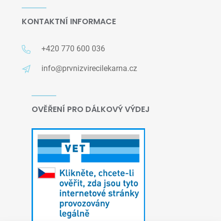
KONTAKTNÍ INFORMACE
+420 770 600 036
info@prvnizvirecilekarna.cz
OVĚŘENÍ PRO DÁLKOVÝ VÝDEJ