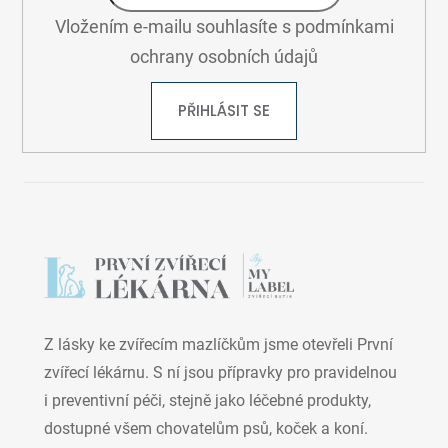
Vložením e-mailu souhlasíte s
podmínkami
ochrany osobních údajů
PŘIHLÁSIT SE
Z lásky ke zvířecím mazlíčkům jsme otevřeli První
zvířecí lékárnu. S ní jsou přípravky pro pravidelnou
i preventivní péči, stejně jako léčebné produkty,
dostupné všem chovatelům psů, koček a koní.