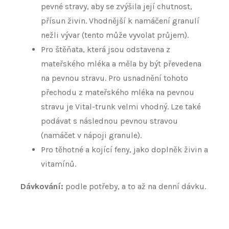
pevné stravy, aby se zvýšila její chutnost,
přísun živin. Vhodnější k namáčení granulí
nežli vývar (tento může vyvolat průjem).
Pro štěňata, která jsou odstavena z
mateřského mléka a měla by být převedena
na pevnou stravu. Pro usnadnění tohoto
přechodu z mateřského mléka na pevnou
stravu je Vital-trunk velmi vhodný. Lze také
podávat s následnou pevnou stravou
(namáčet v nápoji granule).
Pro těhotné a kojící feny, jako doplněk živin a
vitamínů.
Dávkování:
podle potřeby, a to až na denní dávku.