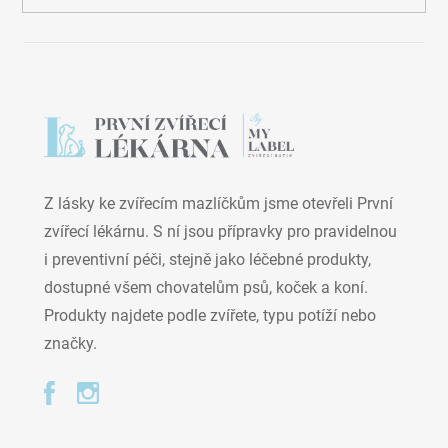
Z lásky ke zvířecím mazlíčkům jsme otevřeli První
zvířecí lékárnu. S ní jsou přípravky pro pravidelnou
i preventivní péči, stejně jako léčebné produkty,
dostupné všem chovatelům psů, koček a koní.
Produkty najdete podle zvířete, typu potíží nebo
značky.