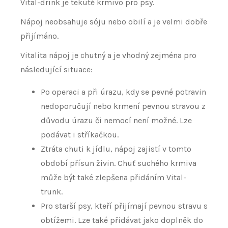
Vital-drink je tekuté krmivo pro psy.
Nápoj neobsahuje sóju nebo obilí a je velmi dobře
přijímáno.
Vitalita nápoj je chutný a je vhodný zejména pro
následující situace:
Po operaci a při úrazu, kdy se pevné potravin
nedoporučují nebo krmení pevnou stravou z
důvodu úrazu či nemocí není možné. Lze
podávat i stříkačkou.
Ztráta chuti k jídlu, nápoj zajistí v tomto
období přísun živin. Chuť suchého krmiva
může být také zlepšena přidáním Vital-
trunk.
Pro starší psy, kteří přijímají pevnou stravu s
obtížemi. Lze také přidávat jako doplněk do