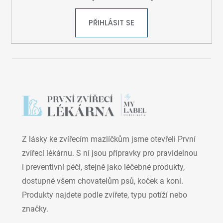
PŘIHLÁSIT SE
Z lásky ke zvířecím mazlíčkům jsme otevřeli První
zvířecí lékárnu. S ní jsou přípravky pro pravidelnou
i preventivní péči, stejně jako léčebné produkty,
dostupné všem chovatelům psů, koček a koní.
Produkty najdete podle zvířete, typu potíží nebo
značky.