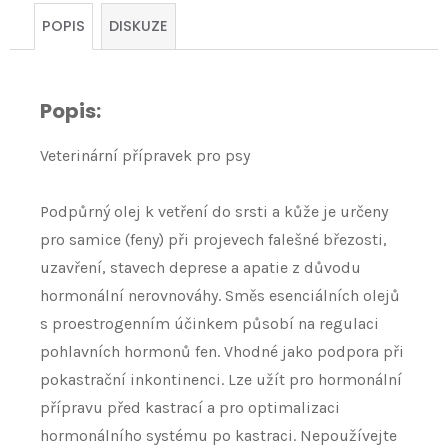
cena:
POPIS
DISKUZE
Popis:
Veterinární přípravek pro psy
Podpůrný olej k vetření do srsti a kůže je určeny
pro samice (feny) při projevech falešné březosti,
uzavření, stavech deprese a apatie z důvodu
hormonální nerovnováhy. Směs esenciálních olejů
s proestrogenním účinkem působí na regulaci
pohlavních hormonů fen. Vhodné jako podpora při
pokastrační inkontinenci. Lze užít pro hormonální
přípravu před kastrací a pro optimalizaci
hormonálního systému po kastraci. Nepoužívejte