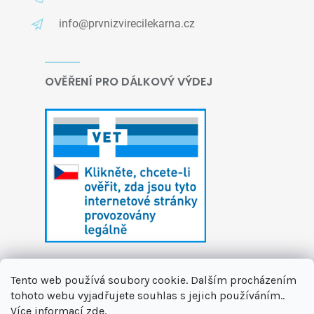
info@prvnizvirecilekarna.cz
OVĚŘENÍ PRO DÁLKOVÝ VÝDEJ
Tento web používá soubory cookie. Dalším procházením
tohoto webu vyjadřujete souhlas s jejich používáním..
Více informací
zde
.