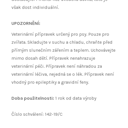
však dost individuální.
UPOZORNĚNÍ:
Veterinární přípravek určený pro psy. Pouze pro
zvířata. Skladujte v suchu a chladu, chraňte před
přímým slunečním zářením a teplem. Uchovávejte
mimo dosah dětí. Přípravek nenahrazuje
veterinární péči. Přípravek není náhradou za
veterinární léčiva, nejedná se o lék. Přípravek není
vhodný pro epileptiky a gravidní feny.
Doba použitelnosti:
1 rok od data výroby
Číslo schválení: 142-19/C