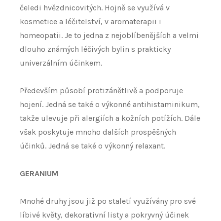
čeledi hvězdnicovitých. Hojně se využívá v
kosmetice a léčitelství, v aromaterapii i
homeopatii. Je to jedna z nejoblíbenějších a velmi
dlouho známých léčivých bylin s prakticky
univerzálním účinkem.
Především působí protizánětlivě a podporuje
hojení. Jedná se také o výkonné antihistaminikum,
takže ulevuje při alergiích a kožních potížích. Dále
však poskytuje mnoho dalších prospěšných
účinků. Jedná se také o výkonný relaxant.
GERANIUM
Mnohé druhy jsou již po staletí využívány pro své
líbivé květy, dekorativní listy a pokryvný účinek