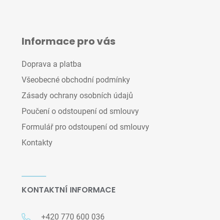
Informace pro vás
Doprava a platba
Všeobecné obchodní podmínky
Zásady ochrany osobních údajů
Poučení o odstoupení od smlouvy
Formulář pro odstoupení od smlouvy
Kontakty
KONTAKTNÍ INFORMACE
+420 770 600 036