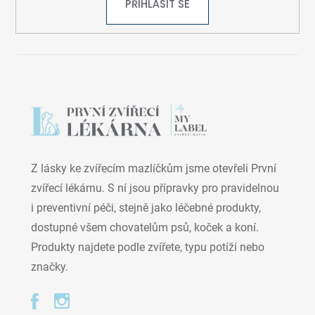
PŘIHLÁSIT SE
Z lásky ke zvířecím mazlíčkům jsme otevřeli První
zvířecí lékárnu. S ní jsou přípravky pro pravidelnou
i preventivní péči, stejně jako léčebné produkty,
dostupné všem chovatelům psů, koček a koní.
Produkty najdete podle zvířete, typu potíží nebo
značky.