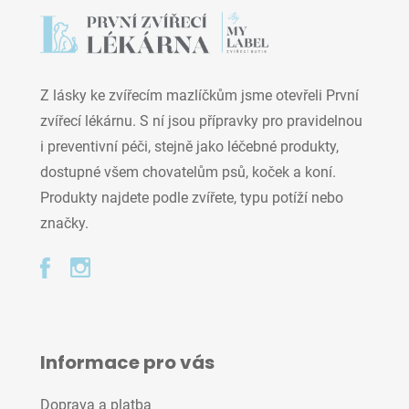
Z lásky ke zvířecím mazlíčkům jsme otevřeli První
zvířecí lékárnu. S ní jsou přípravky pro pravidelnou
i preventivní péči, stejně jako léčebné produkty,
dostupné všem chovatelům psů, koček a koní.
Produkty najdete podle zvířete, typu potíží nebo
značky.
Informace pro vás
Doprava a platba