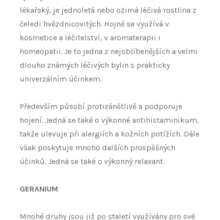
lékařský, je jednoletá nebo ozimá léčivá rostlina z
čeledi hvězdnicovitých. Hojně se využívá v
kosmetice a léčitelství, v aromaterapii i
homeopatii. Je to jedna z nejoblíbenějších a velmi
dlouho známých léčivých bylin s prakticky
univerzálním účinkem.
Především působí protizánětlivě a podporuje
hojení. Jedná se také o výkonné antihistaminikum,
takže ulevuje při alergiích a kožních potížích. Dále
však poskytuje mnoho dalších prospěšných
účinků. Jedná se také o výkonný relaxant.
GERANIUM
Mnohé druhy jsou již po staletí využívány pro své