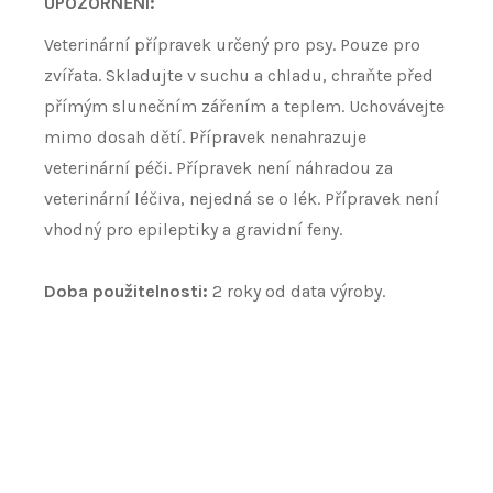
UPOZORNĚNÍ:
Veterinární přípravek určený pro psy. Pouze pro
zvířata. Skladujte v suchu a chladu, chraňte před
přímým slunečním zářením a teplem. Uchovávejte
mimo dosah dětí. Přípravek nenahrazuje
veterinární péči. Přípravek není náhradou za
veterinární léčiva, nejedná se o lék. Přípravek není
vhodný pro epileptiky a gravidní feny.
Doba použitelnosti:
2 roky od data výroby.